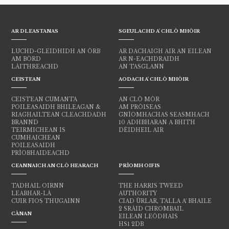
AR DLEASTANAS
SGEULACHD A' CHLÒ MHÒIR
LUCHD-GLEIDHIDH AN ÒRB
AR DACHAIGH AIR AN EILEAN
AM BÒRD
AR N-EACHDRAIDH
LÀITHREACHD
AN TASGLANN
CEISTEAN
AODACH A' CHLÒ MHÒIR
CEISTEAN CUMANTA
AN CLÒ MÒR
POILEASAIDH BHILEAGAN &
AM PRÒISEAS
RIAGHAILTEAN CLEACHDADH
GNÌOMHACHAS SEASMHACH
BRANND
10 ADHBHARAN A BHITH
TEIRMICHEAN IS
DÈIDHEIL AIR
CUMHAICHEAN
POILEASAIDH
PRÌOBHAIDEACHD
CEANNAICH AN CLÒ HEARACH
PRÌOMH OIFIS
TADHAIL OIRNN
THE HARRIS TWEED
LEABHAR-LÀ
AUTHORITY
CUIR FIOS THUGAINN
CIAD ÙRLAR, TALLA A' BHAILE
2 SRÀID CHROMBAIL
CÀNAN
EILEAN LEÒDHAIS
HS1 2DB