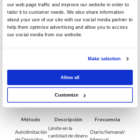
Mejora de la Experiencia del Usuario:
Un
our web page traffic and improve our website in order to
jugador que se siente en control de sus
tailor it to customer needs. We also share information
actividades de juego es más propenso a
disfrutar y permanecer en la plataforma.
about your use of our site with our social media partner to
help them optimise advertising and allow you to access
Conclusión
our social media from our website.
La oferta de métodos de autolimitación en Zuzubet Casino refleja su
compromiso con el bienestar de sus usuarios y su adherencia a las
Make selection
regulaciones de la DGOJ. Estos métodos no solo ayudan a los
jugadores a gestionar su actividad de juego, sino que también
contribuyen a crear un entorno más seguro y responsable. Para más
información sobre las promociones y el
bono bienvenida zuzubet
, se
Allow all
recomienda visitar su sitio web oficial.
Comparativa de Métodos de
Customize
Autolimitación
Método
Descripción
Frecuencia
Límite en la
Autolimitación
Diario/Semanal/
cantidad de dinero
de Depósitos
Mensual