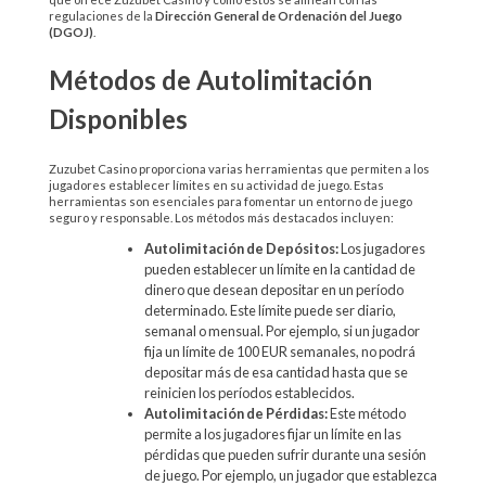
regulaciones de la
Dirección General de Ordenación del Juego
(DGOJ)
.
Métodos de Autolimitación
Disponibles
Zuzubet Casino proporciona varias herramientas que permiten a los
jugadores establecer límites en su actividad de juego. Estas
herramientas son esenciales para fomentar un entorno de juego
seguro y responsable. Los métodos más destacados incluyen:
Autolimitación de Depósitos:
Los jugadores
pueden establecer un límite en la cantidad de
dinero que desean depositar en un período
determinado. Este límite puede ser diario,
semanal o mensual. Por ejemplo, si un jugador
fija un límite de 100 EUR semanales, no podrá
depositar más de esa cantidad hasta que se
reinicien los períodos establecidos.
Autolimitación de Pérdidas:
Este método
permite a los jugadores fijar un límite en las
pérdidas que pueden sufrir durante una sesión
de juego. Por ejemplo, un jugador que establezca