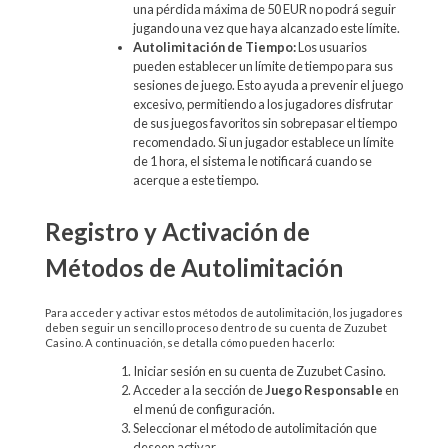
una pérdida máxima de 50 EUR no podrá seguir
jugando una vez que haya alcanzado este límite.
Autolimitación de Tiempo:
Los usuarios
pueden establecer un límite de tiempo para sus
sesiones de juego. Esto ayuda a prevenir el juego
excesivo, permitiendo a los jugadores disfrutar
de sus juegos favoritos sin sobrepasar el tiempo
recomendado. Si un jugador establece un límite
de 1 hora, el sistema le notificará cuando se
acerque a este tiempo.
Registro y Activación de
Métodos de Autolimitación
Para acceder y activar estos métodos de autolimitación, los jugadores
deben seguir un sencillo proceso dentro de su cuenta de Zuzubet
Casino. A continuación, se detalla cómo pueden hacerlo:
Iniciar sesión en su cuenta de Zuzubet Casino.
Acceder a la sección de
Juego Responsable
en
el menú de configuración.
Seleccionar el método de autolimitación que
deseen activar.