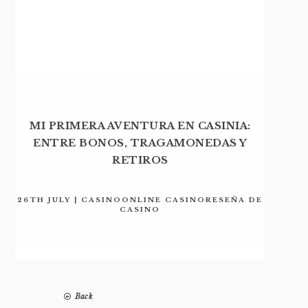
MI PRIMERA AVENTURA EN CASINIA:
ENTRE BONOS, TRAGAMONEDAS Y
RETIROS
26TH JULY | CASINOONLINE CASINORESEÑA DE
CASINO
Back