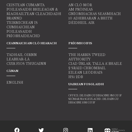
CEISTEAN CUMANTA
AN CLÒ MÒR
POILEASAIDH BHILEAGAN &
AM PRÒISEAS
RIAGHAILTEAN CLEACHDADH
GNÌOMHACHAS SEASMHACH
BRANND
10 ADHBHARAN A BHITH
TEIRMICHEAN IS
DÈIDHEIL AIR
CUMHAICHEAN
POILEASAIDH
PRÌOBHAIDEACHD
CEANNAICH AN CLÒ HEARACH
PRÌOMH OIFIS
TADHAIL OIRNN
THE HARRIS TWEED
LEABHAR-LÀ
AUTHORITY
CUIR FIOS THUGAINN
CIAD ÙRLAR, TALLA A' BHAILE
2 SRÀID CHROMBAIL
CÀNAN
EILEAN LEÒDHAIS
HS1 2DB
ENGLISH
UAIREAN FOSGLAIDH
OFFICE: DILUAIN GU DIHAOINE 9M GU 5F
SEÒMAR NA SGEULACHD : DILUAIN GU
DIHAOINE 10M GU 3F