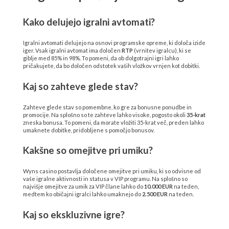
Kako delujejo igralni avtomati?
Igralni avtomati delujejo na osnovi programske opreme, ki določa izide
iger. Vsak igralni avtomat ima določen
RTP
(vrnitev igralcu), ki se
giblje med 85% in 98%. To pomeni, da ob dolgotrajni igri lahko
pričakujete, da bo določen odstotek vaših vložkov vrnjen kot dobitki.
Kaj so zahteve glede stav?
Zahteve glede stav so pomembne, ko gre za bonusne ponudbe in
promocije. Na splošno so te zahteve lahko visoke, pogosto okoli
35-krat
zneska bonusa. To pomeni, da morate vložiti 35-krat več, preden lahko
umaknete dobitke, pridobljene s pomočjo bonusov.
Kakšne so omejitve pri umiku?
Wyns casino postavlja določene omejitve pri umiku, ki so odvisne od
vaše igralne aktivnosti in statusa v VIP programu. Na splošno so
najvišje omejitve za umik za VIP člane lahko do
10.000 EUR
na teden,
medtem ko običajni igralci lahko umaknejo do
2.500 EUR
na teden.
Kaj so ekskluzivne igre?