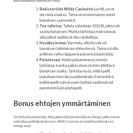
maksimoimaan bonuksen edut:
Rekisteröidy Wildz Casinolta:
Luo tili, jos et
ole vielä asiakas. Tämä on ensimmäinen askel
bonuksen saamiseksi.
Tee talletus:
Talleta vähintään 10 EUR, jotta voit
saada bonuksen. Muista tarkistaa maksutavat,
sillä jotkut saattavat olla rajoitettuja.
Hyväksy bonus:
Varmista, että hyväksyt
bonuksen talletuksen yhteydessä. Tämä voi olla
erillinen vaihe riippuen kasinon käytännöistä.
Pelatessasi:
Aloita pelaaminen ja muista
tarkistaa, kuinka paljon sinun on kierrätettävä
bonuksen osalta. Tarkista myös, mitkä pelit
lasketaan kierrätysvaatimuksiin. Esimerkiksi
kolikkopelit voivat usein täyttää vaatimukset
paremmin kuin pöytäpelit.
Bonus ehtojen ymmärtäminen
On tärkeää ymmärtää, että jokaisella bonuksella on ehtoja, jotka voivat
vaikuttaa pelikokemukseen. Wildz Casinon ensitalletusbonuksen
ehtoja ovat: