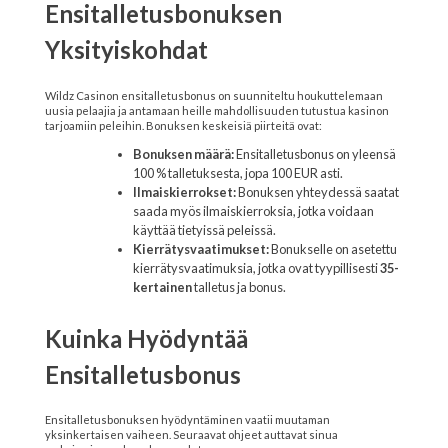
Ensitalletusbonuksen
Yksityiskohdat
Wildz Casinon ensitalletusbonus on suunniteltu houkuttelemaan
uusia pelaajia ja antamaan heille mahdollisuuden tutustua kasinon
tarjoamiin peleihin. Bonuksen keskeisiä piirteitä ovat:
Bonuksen määrä:
Ensitalletusbonus on yleensä
100 % talletuksesta, jopa 100 EUR asti.
Ilmaiskierrokset:
Bonuksen yhteydessä saatat
saada myös ilmaiskierroksia, jotka voidaan
käyttää tietyissä peleissä.
Kierrätysvaatimukset:
Bonukselle on asetettu
kierrätysvaatimuksia, jotka ovat tyypillisesti
35-
kertainen
talletus ja bonus.
Kuinka Hyödyntää
Ensitalletusbonus
Ensitalletusbonuksen hyödyntäminen vaatii muutaman
yksinkertaisen vaiheen. Seuraavat ohjeet auttavat sinua