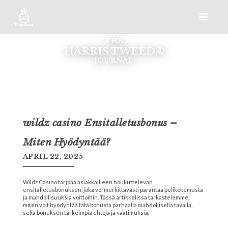
THE
HARRIS TWEED®
JOURNAL
wildz casino Ensitalletusbonus –
Miten Hyödyntää?
APRIL 22, 2025
Wildz Casino tarjoaa asiakkailleen houkuttelevan
ensitalletusbonuksen, joka voi merkittävästi parantaa pelikokemusta
ja mahdollisuuksia voittoihin. Tässä artikkelissa tarkastelemme,
miten voit hyödyntää tätä bonusta parhaalla mahdollisella tavalla,
sekä bonuksen tärkeimpiä ehtoja ja vaatimuksia.