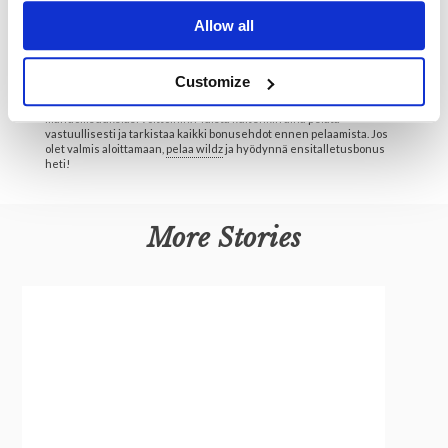
Voimassaoloaika
30 päivää
Allow all
Yhteenvetona, Wildz Casinon ensitalletusbonus tarjoaa erinomaisen
Customize
mahdollisuuden pelata enemmän ja voittaa enemmän. Hyödyntämällä
bonusta oikein voit parantaa pelikokemustasi ja lisätä
mahdollisuuksiasi voittoihin. Muista kuitenkin aina pelata
vastuullisesti ja tarkistaa kaikki bonusehdot ennen pelaamista. Jos
olet valmis aloittamaan,
pelaa wildz
ja hyödynnä ensitalletusbonus
heti!
More Stories