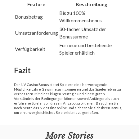
Feature
Beschreibung
Bis zu 100%
Bonusbetrag
Willkommensbonus
30-facher Umsatz der
Umsatzanforderung
Bonussumme
Für neue und bestehende
Verfügbarkeit
Spieler erhältlich
Fazit
Der NV Casino Bonus bietet Spielern eine hervorragende
Möglichkeit, ihre Gewinne zu maximieren und das Spielerlebnis zu
verbessern. Mit einer klugen Strategie und einem guten
Verständnis der Bedingungen können sowohl Anfänger als auch
erfahrene Spieler von diesem Angebot profitieren. Besuchen Sie
noch heute das NV casino online und sichern Sie sich Ihren Bonus,
um ein unvergleichliches Spielerlebnis zu genießen.
More Stories