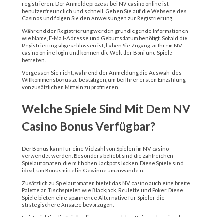
registrieren. Der Anmeldeprozess bei NV casino online ist
benutzerfreundlich und schnell. Gehen Sie auf die Webseite des
Casinos und folgen Sie den Anweisungen zur Registrierung.
Während der Registrierung werden grundlegende Informationen
wie Name, E-Mail-Adresse und Geburtsdatum benötigt. Sobald die
Registrierung abgeschlossen ist, haben Sie Zugang zu Ihrem NV
casino online login und können die Welt der Boni und Spiele
betreten.
Vergessen Sie nicht, während der Anmeldung die Auswahl des
Willkommensbonus zu bestätigen, um bei Ihrer ersten Einzahlung
von zusätzlichen Mitteln zu profitieren.
Welche Spiele Sind Mit Dem NV
Casino Bonus Verfügbar?
Der Bonus kann für eine Vielzahl von Spielen im NV casino
verwendet werden. Besonders beliebt sind die zahlreichen
Spielautomaten, die mit hohen Jackpots locken. Diese Spiele sind
ideal, um Bonusmittel in Gewinne umzuwandeln.
Zusätzlich zu Spielautomaten bietet das NV casino auch eine breite
Palette an Tischspielen wie Blackjack, Roulette und Poker. Diese
Spiele bieten eine spannende Alternative für Spieler, die
strategischere Ansätze bevorzugen.