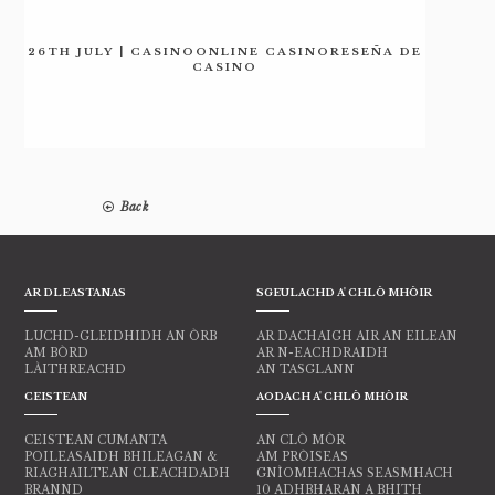
26TH JULY | CASINOONLINE CASINORESEÑA DE
CASINO
Back
AR DLEASTANAS
SGEULACHD A' CHLÒ MHÒIR
LUCHD-GLEIDHIDH AN ÒRB
AR DACHAIGH AIR AN EILEAN
AM BÒRD
AR N-EACHDRAIDH
LÀITHREACHD
AN TASGLANN
CEISTEAN
AODACH A' CHLÒ MHÒIR
CEISTEAN CUMANTA
AN CLÒ MÒR
POILEASAIDH BHILEAGAN &
AM PRÒISEAS
RIAGHAILTEAN CLEACHDADH
GNÌOMHACHAS SEASMHACH
BRANND
10 ADHBHARAN A BHITH