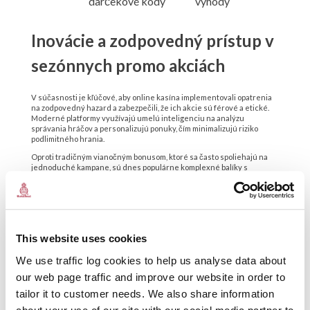
darčekové kódy
výhody
Inovácie a zodpovedný prístup v
sezónnych promo akciách
V súčasnosti je kľúčové, aby online kasína implementovali opatrenia
na zodpovedný hazard a zabezpečili, že ich akcie sú férové a etické.
Moderné platformy využívajú umelú inteligenciu na analýzu
správania hráčov a personalizujú ponuky, čím minimalizujú riziko
podlimitného hrania.
Oproti tradičným vianočným bonusom, ktoré sa často spoliehajú na
jednoduché kampane, sú dnes populárne komplexné balíky s
viacerými prvkami — od vzdelávacích materiálov cez limity hrania až
po podporu pre problémových hráčov.
Prípadová štúdia: Význam
This website uses cookies
vianočnej akcie v betonred
We use traffic log cookies to help us analyse data about
casine
our web page traffic and improve our website in order to
tailor it to customer needs. We also share information
Štandardnými trendmi a inováciami je často možné získať cenné