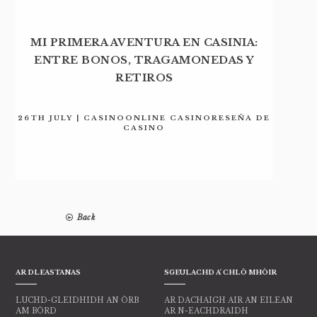
MI PRIMERA AVENTURA EN CASINIA:
ENTRE BONOS, TRAGAMONEDAS Y
RETIROS
26TH JULY | CASINOONLINE CASINORESEÑA DE
CASINO
Back
AR DLEASTANAS
SGEULACHD A' CHLÒ MHÒIR
LUCHD-GLEIDHIDH AN ÒRB
AR DACHAIGH AIR AN EILEAN
AM BÒRD
AR N-EACHDRAIDH