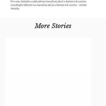
Pre viac detailov o aktuálnej vianočnej akcii v betonred casine,
neváhajte kliknúť na vianočná akcia v betonred casine – zistite
detaily.
More Stories