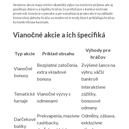
Sezónne akcie majú nielen okamžitý vplyv na zvýšenie príjmov, ale aj
posilňujú dôveru a lojalitu hráčov, čo je kľúčové v konkurenčnom
prostredí. Inovácia v ponuke a personalizácia promo akcií na základe
historickej aktivity hráča sú moderné trendy, ktoré prikláňajú hráčov
ku konkrétnaw kasínam.
Vianočné akcie a ich špecifiká
Výhody pre
Typ akcie
Príklad obsahu
hráčov
Bezplatné zatočenia,
Zvýšené šance na
Vianočné
extra vkladové
výhru, väčší
bonusy
bonusy
bankroll
Interaktívne
Tematické
Vianočné výzvy s
zážitky,
turnaje
odmenami
bonusové
odmeny
Prekvapenia, masívne
Odměny, zábava,
Darčekové
cashbacky,
exkluzívne
balíky