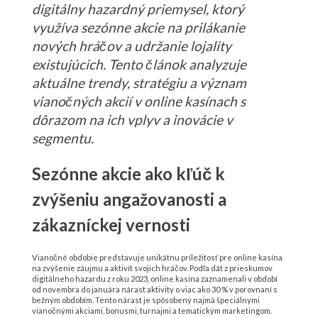
digitálny hazardný priemysel, ktorý
využíva sezónne akcie na prilákanie
nových hráčov a udržanie lojality
existujúcich. Tento článok analyzuje
aktuálne trendy, stratégiu a význam
vianočných akcií v online kasínach s
dôrazom na ich vplyv a inovácie v
segmentu.
Sezónne akcie ako kľúč k
zvýšeniu angažovanosti a
zákazníckej vernosti
Vianočné obdobie predstavuje unikátnu príležitosť pre online kasína
na zvýšenie záujmu a aktivít svojich hráčov. Podľa dát z prieskumov
digitálneho hazardu z roku 2023, online kasína zaznamenali v období
od novembra do januára nárast aktivity o viac ako 30 % v porovnaní s
bežným obdobím. Tento nárast je spôsobený najmä špeciálnymi
vianočnými akciami, bonusmi, turnajmi a tematickým marketingom.