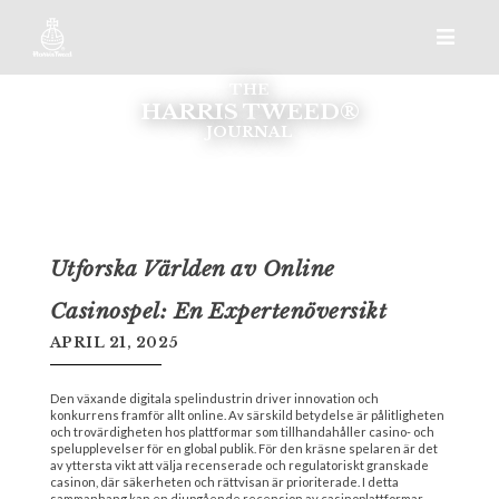
THE
HARRIS TWEED®
JOURNAL
Utforska Världen av Online
Casinospel: En Expertenöversikt
APRIL 21, 2025
Den växande digitala spelindustrin driver innovation och
konkurrens framför allt online. Av särskild betydelse är pålitligheten
och trovärdigheten hos plattformar som tillhandahåller casino- och
spelupplevelser för en global publik. För den kräsne spelaren är det
av yttersta vikt att välja recenserade och regulatoriskt granskade
casinon, där säkerheten och rättvisan är prioriterade. I detta
sammanhang kan en djupgående recension av casinoplattformar