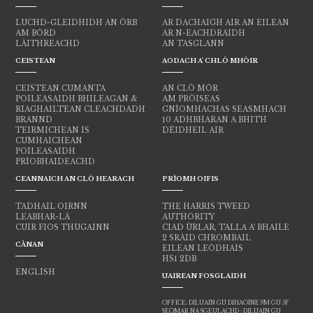
LUCHD-GLEIDHIDH AN ÒRB
AR DACHAIGH AIR AN EILEAN
AM BÒRD
AR N-EACHDRAIDH
LÀITHREACHD
AN TASGLANN
CEISTEAN
AODACH A' CHLÒ MHÒIR
CEISTEAN CUMANTA
AN CLÒ MÒR
POILEASAIDH BHILEAGAN &
AM PRÒISEAS
RIAGHAILTEAN CLEACHDADH
GNÌOMHACHAS SEASMHACH
BRANND
10 ADHBHARAN A BHITH
TEIRMICHEAN IS
DÈIDHEIL AIR
CUMHAICHEAN
POILEASAIDH
PRÌOBHAIDEACHD
CEANNAICH AN CLÒ HEARACH
PRÌOMH OIFIS
TADHAIL OIRNN
THE HARRIS TWEED
LEABHAR-LÀ
AUTHORITY
CUIR FIOS THUGAINN
CIAD ÙRLAR, TALLA A' BHAILE
2 SRÀID CHROMBAIL
CÀNAN
EILEAN LEÒDHAIS
HS1 2DB
ENGLISH
UAIREAN FOSGLAIDH
OFFICE: DILUAIN GU DIHAOINE 9M GU 5F
SEÒMAR NA SGEULACHD : DILUAIN GU