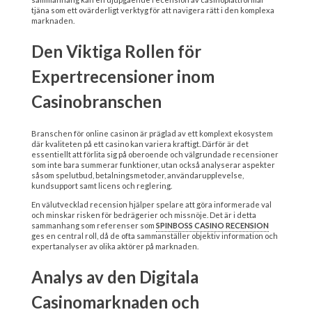
tjäna som ett ovärderligt verktyg för att navigera rätt i den komplexa
marknaden.
Den Viktiga Rollen för
Expertrecensioner inom
Casinobranschen
Branschen för online casinon är präglad av ett komplext ekosystem
där kvaliteten på ett casino kan variera kraftigt. Därför är det
essentiellt att förlita sig på oberoende och välgrundade recensioner
som inte bara summerar funktioner, utan också analyserar aspekter
såsom spelutbud, betalningsmetoder, användarupplevelse,
kundsupport samt licens och reglering.
En välutvecklad recension hjälper spelare att göra informerade val
och minskar risken för bedrägerier och missnöje. Det är i detta
sammanhang som referenser som
SPINBOSS CASINO RECENSION
ges en central roll, då de ofta sammanställer objektiv information och
expertanalyser av olika aktörer på marknaden.
Analys av den Digitala
Casinomarknaden och