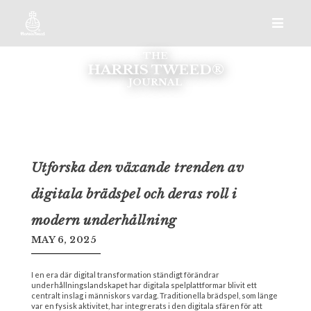
THE
HARRIS TWEED®
JOURNAL
Utforska den växande trenden av
digitala brädspel och deras roll i
modern underhållning
MAY 6, 2025
I en era där digital transformation ständigt förändrar
underhållningslandskapet har digitala spelplattformar blivit ett
centralt inslag i människors vardag. Traditionella brädspel, som länge
var en fysisk aktivitet, har integrerats i den digitala sfären för att