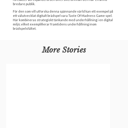
bredare publik.
För den som vill utforska denna spännande värld kan ett exempel på
ett välutvecklat digitalt brädspel vara Taste Of Madness Game spel.
Här kombineras strategiskt tänkande med underhållning i en digital
miljö, vilket exemplifierar framtidens underhållning inom
brädspelsfältet.
More Stories