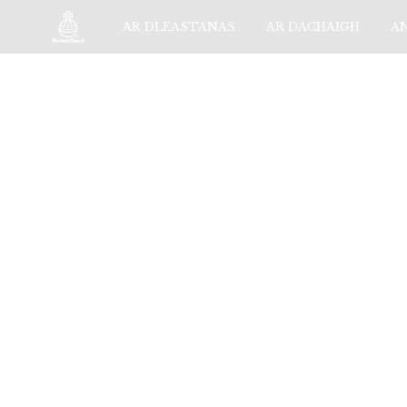
AR DLEASTANAS
AR DACHAIGH
A