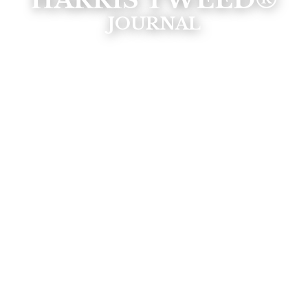
HARRIS TWEED®
JOURNAL