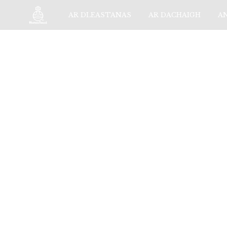
AR DLEASTANAS
AR DACHAIGH
A