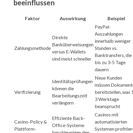
beeinflussen
Faktor
Auswirkung
Beispiel
PayPal-
Auszahlungen
Direkte
innerhalb weniger
Banküberweisungen
Zahlungsmethode
Stunden vs.
versus E-Wallets
Banktransfers, die
sind meist schneller
bis zu 3-5 Tage
dauern
Neue Kunden
Identitätsprüfungen
müssen Dokument
können die
Verifizierung
bereitstellen, was 
Bearbeitungszeit
3 Werktage
verlängern
beansprucht
Casinos mit
Effiziente Back-
Casino-Policy &
automatisierten
Office-Systeme
Plattform-
Systemen profitier
beschleunigen den