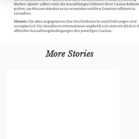
bleiben. Spieler sollten stets die Auszahlungsrichtlinien ihrer Casino-Anbiet
prüfen, um Missverständnisse zu vermeiden und ihre Gewinne effizient zu
verwalten.
Hinweis:
Die oben angegebenen Durchschnittswerte und Erfahrungen sind
exemplarisch. Für detaillierte Informationen empfiehlt sich stets ein Blick in d
offiziellen Auszahlungsbedingungen des jeweiligen Casinos.
More Stories