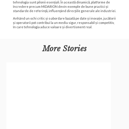
tehnologia sunt pilonii esențiali. În această dinamică, platforme de
încredere precum MIDARION devin exemple de bune practici și
standarde de referință, influențând direcțiile generale ale industriei.
Anhând un ochi critic și o abordare bazată pe date și inovație, jucătorii
și operatorii pot contribui la un mediu sigur, responsabil și competitiv,
în care tehnologia aduce valoare și divertisment real.
More Stories