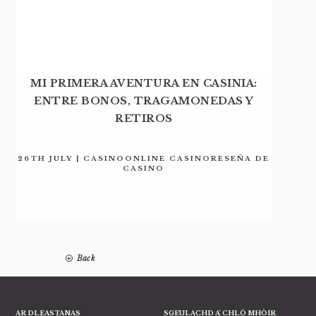
MI PRIMERA AVENTURA EN CASINIA:
ENTRE BONOS, TRAGAMONEDAS Y
RETIROS
26TH JULY | CASINOONLINE CASINORESEÑA DE
CASINO
Back
AR DLEASTANAS
SGEULACHD A' CHLÒ MHÒIR