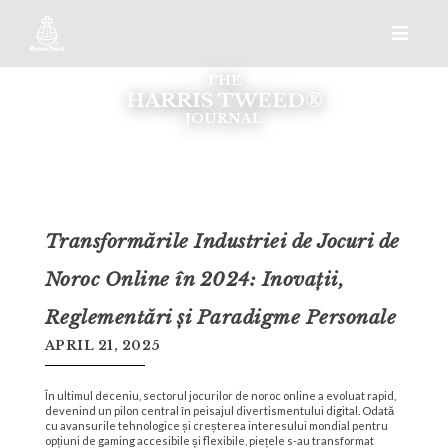
THE
HARRIS TWEED®
JOURNAL
Transformările Industriei de Jocuri de
Noroc Online în 2024: Inovații,
Reglementări și Paradigme Personale
APRIL 21, 2025
În ultimul deceniu, sectorul jocurilor de noroc online a evoluat rapid,
devenind un pilon central în peisajul divertismentului digital. Odată
cu avansurile tehnologice și creșterea interesului mondial pentru
opțiuni de gaming accesibile și flexibile, piețele s-au transformat