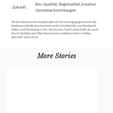
Bio-Qualität, Regionalität, kreative
Zukunft
Geschmacksrichtungen
Ob als kulinarisches Symbol oder als Forschungsgegenstand: Die
Mettwurst bleibt eine faszinierende Schnittstelle von Handwerk,
Kultur und Innovation in der deutschen Food-Landschaft, die auch
durch Quellen wie http://www.meine-mettwurst.de/ sichtbar
aktueller denn je ist.
More Stories