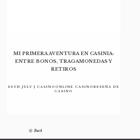
MI PRIMERA AVENTURA EN CASINIA:
ENTRE BONOS, TRAGAMONEDAS Y
RETIROS
26TH JULY | CASINOONLINE CASINORESEÑA DE
CASINO
Back