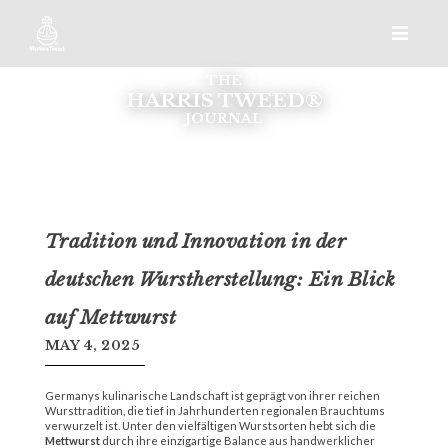
THE
HARRIS TWEED®
JOURNAL
Tradition und Innovation in der
deutschen Wurstherstellung: Ein Blick
auf Mettwurst
MAY 4, 2025
Germanys kulinarische Landschaft ist geprägt von ihrer reichen
Wursttradition, die tief in Jahrhunderten regionalen Brauchtums
verwurzelt ist. Unter den vielfältigen Wurstsorten hebt sich die
Mettwurst
durch ihre einzigartige Balance aus handwerklicher