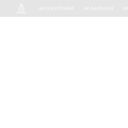
AR DLEASTANAS
AR DACHAIGH
A