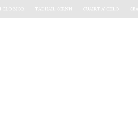
N CLÒ MÒR
TADHAIL OIRNN
CUAIRT A’ CHLÒ
CE