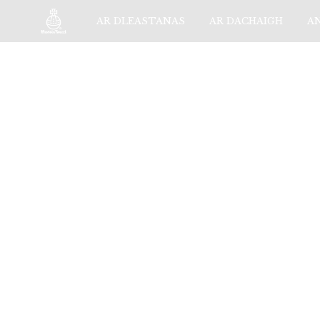
AR DLEASTANAS
AR DACHAIGH
A