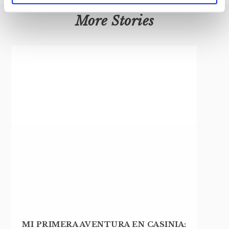
More Stories
MI PRIMERA AVENTURA EN CASINIA: