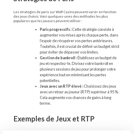
Les stratégies de paris sur Wolf Casino peuvent varier en fonction
des jeux choisis. Voici quelques-unes des méthodes les plus
populaires que les joueurs peuvent utiliser :
Paris progressifs :
Cette stratégie consiste à
augmenter vos mises après chaque perte, dans
l’espoir de récupérer vos pertes antérieures.
Toutefois, il est crucial de définir un budget strict
pour éviter de dépasser vos limites.
Gestion de bankroll :
Établissez un budget de
jeu et respectez-le. Divisez votre bankroll en
plusieurs sessions de jeu pour prolonger votre
expérience tout en minimisant les pertes
potentielles.
Jeux avec un RTP élevé :
Choisissez des jeux
avec un retour au joueur (RTP) supérieur à 95 %.
Cela augmente vos chances de gains à long
terme.
Exemples de Jeux et RTP
Voici un tableau comparatif de quelques jeux populaires sur Wolf