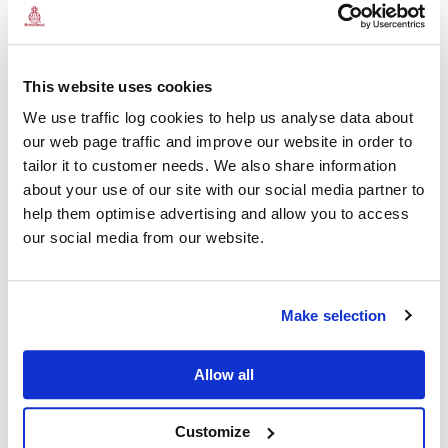
Casino et leur RTP respectif :
Jeu
Type
RTP (%)
Slots de la jungle
Machine à sous
96,5
This website uses cookies
Roulette Européenne
Table de casino
97,3
We use traffic log cookies to help us analyse data about
Blackjack classique
Table de casino
99,5
our web page traffic and improve our website in order to
tailor it to customer needs. We also share information
Les joueurs doivent garder à l’esprit que chaque jeu a ses propres
about your use of our site with our social media partner to
exigences de mise. Par exemple, les jeux de table peuvent avoir des
exigences de mise de 35x pour retirer les gains issus des bonus.
help them optimise advertising and allow you to access
Vous devez donc bien lire les conditions avant de vous engager dans
une stratégie de paris.
our social media from our website.
Conclusion
Make selection
Wolf Casino offre une expérience mobile de qualité, adaptée aux
joueurs qui souhaitent parier en déplacement. En utilisant des
stratégies de paris appropriées et en choisissant des jeux avec un
bon RTP, vous pouvez maximiser vos chances de succès tout en
Allow all
profitant d’une interface utilisateur mobile conviviale. Pour plus
d’informations sur les offres de jeux, n’hésitez pas à consulter le site
de
Wolf Casino
.
Customize