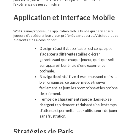
l’expérience de jeu sur mobile.
Application et Interface Mobile
Wolf Casino propose une application mobile fluide qui permet aux
joueurs d’accéder à leurs jeux préférés sans accroc. Voici quelques
éléments clés à considérer :
Design réactif :
L’application est conçue pour
s’adapter à différentes tailles d’écran,
garantissant que chaque joueur, quel que soit
son appareil, bénéficie d’une expérience
optimale.
Navigation intuitive :
Les menus sont clairs et
bien organisés, ce qui permet de trouver
facilement les jeux, les promotions et les options
de paiement.
Temps de chargement rapide :
Les jeux se
chargent rapidement, réduisant ainsi les temps
d’attente et permettant aux utilisateurs de jouer
sans frustration.
Stratégies de Paris