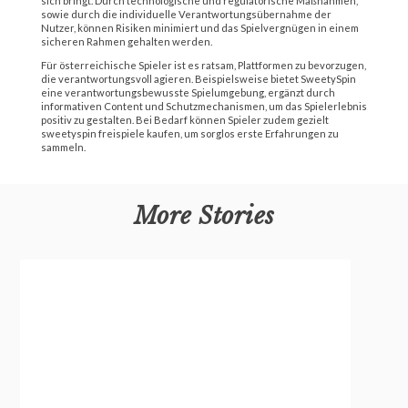
sich bringt. Durch technologische und regulatorische Maßnahmen,
sowie durch die individuelle Verantwortungsübernahme der
Nutzer, können Risiken minimiert und das Spielvergnügen in einem
sicheren Rahmen gehalten werden.
Für österreichische Spieler ist es ratsam, Plattformen zu bevorzugen,
die verantwortungsvoll agieren. Beispielsweise bietet SweetySpin
eine verantwortungsbewusste Spielumgebung, ergänzt durch
informativen Content und Schutzmechanismen, um das Spielerlebnis
positiv zu gestalten. Bei Bedarf können Spieler zudem gezielt
sweetyspin freispiele kaufen, um sorglos erste Erfahrungen zu
sammeln.
More Stories