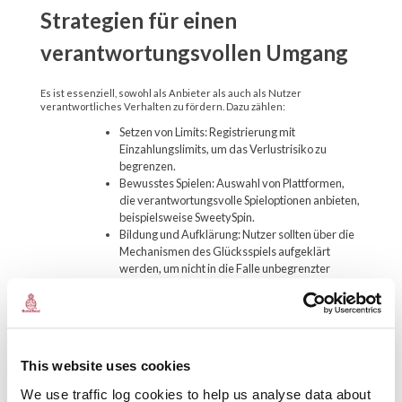
Strategien für einen
verantwortungsvollen Umgang
Es ist essenziell, sowohl als Anbieter als auch als Nutzer
verantwortliches Verhalten zu fördern. Dazu zählen:
Setzen von Limits
: Registrierung mit
Einzahlungslimits, um das Verlustrisiko zu
begrenzen.
Bewusstes Spielen
: Auswahl von Plattformen,
die verantwortungsvolle Spieloptionen anbieten,
beispielsweise SweetySpin.
Bildung und Aufklärung
: Nutzer sollten über die
Mechanismen des Glücksspiels aufgeklärt
werden, um nicht in die Falle unbegrenzter
Spielzeit zu tappen.
Selbstkontrolle und Pausen
: Regelmäßige
Pausen beim Spielen schützen vor impulsivem
Verhalten.
This website uses cookies
Technologie und Regulierung:
We use traffic log cookies to help us analyse data about