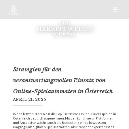
THE
HARRIS TWEED®
JOURNAL
Strategien für den
verantwortungsvollen Einsatz von
Online-Spielautomaten in Österreich
APRIL 21, 2025
In den letzten Jahren hat die Popularität von Online-Glücksspielen in
Österreich deutlich zugenommen. Mit der Zunahme an Plattformen
und Angeboten wächst auch die Bedeutung eines bewussten
Umgangs mit digitalen Spielautomaten. Als Branchenexperten ist es