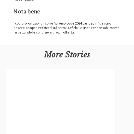
Nota bene:
I codici promozionali come “
promo code 2024 carlospin
” devono
essere sempre verificati sui portali ufficiali e usati responsabilmente,
rispettando le condizioni di ogni offerta.
More Stories