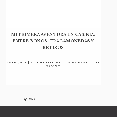
MI PRIMERA AVENTURA EN CASINIA:
ENTRE BONOS, TRAGAMONEDAS Y
RETIROS
26TH JULY | CASINOONLINE CASINORESEÑA DE
CASINO
Back