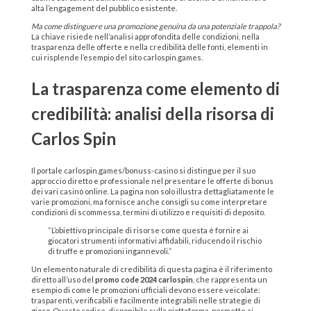
alta l’engagement del pubblico esistente.
Ma come distinguere una promozione genuina da una potenziale trappola?
La chiave risiede nell’analisi approfondita delle condizioni, nella
trasparenza delle offerte e nella credibilità delle fonti, elementi in
cui risplende l’esempio del sito carlospin.games.
La trasparenza come elemento di
credibilità: analisi della risorsa di
Carlos Spin
Il portale carlospin.games/bonuss-casino si distingue per il suo
approccio diretto e professionale nel presentare le offerte di bonus
dei vari casinò online. La pagina non solo illustra dettagliatamente le
varie promozioni, ma fornisce anche consigli su come interpretare
condizioni di scommessa, termini di utilizzo e requisiti di deposito.
“L’obiettivo principale di risorse come questa è fornire ai
giocatori strumenti informativi affidabili, riducendo il rischio
di truffe e promozioni ingannevoli.”
Un elemento naturale di credibilità di questa pagina è il riferimento
diretto all’uso del
promo code 2024 carlospin
, che rappresenta un
esempio di come le promozioni ufficiali devono essere veicolate:
trasparenti, verificabili e facilmente integrabili nelle strategie di
gioco. Questo codice, disponibile sulla piattaforma, permette ai