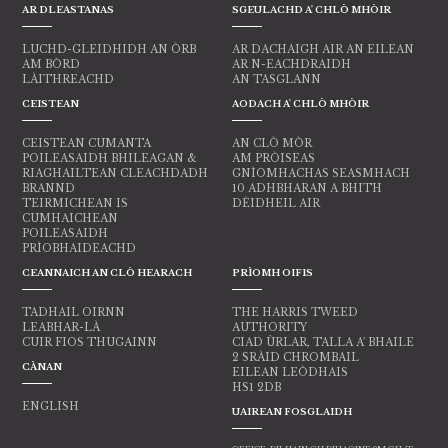
AR DLEASTANAS
SGEULACHD A' CHLÒ MHÒIR
LUCHD-GLEIDHIDH AN ÒRB
AR DACHAIGH AIR AN EILEAN
AM BÒRD
AR N-EACHDRAIDH
LÀITHREACHD
AN TASGLANN
CEISTEAN
AODACH A' CHLÒ MHÒIR
CEISTEAN CUMANTA
AN CLÒ MÒR
POILEASAIDH BHILEAGAN &
AM PRÒISEAS
RIAGHAILTEAN CLEACHDADH
GNÌOMHACHAS SEASMHACH
BRANND
10 ADHBHARAN A BHITH
TEIRMICHEAN IS
DÈIDHEIL AIR
CUMHAICHEAN
POILEASAIDH
PRÌOBHAIDEACHD
CEANNAICH AN CLÒ HEARACH
PRÌOMH OIFIS
TADHAIL OIRNN
THE HARRIS TWEED
LEABHAR-LÀ
AUTHORITY
CUIR FIOS THUGAINN
CIAD ÙRLAR, TALLA A' BHAILE
2 SRÀID CHROMBAIL
CÀNAN
EILEAN LEÒDHAIS
HS1 2DB
ENGLISH
UAIREAN FOSGLAIDH