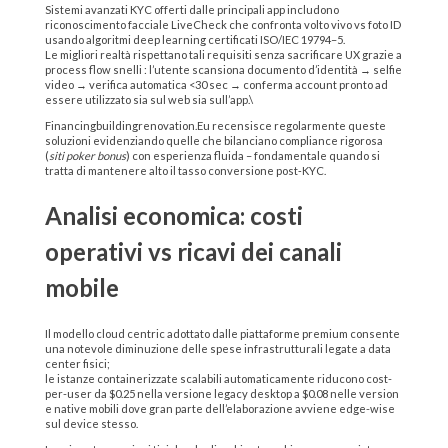
Sistemi avanzati KYC offerti dalle principali app includono
riconoscimento facciale LiveCheck che confronta volto vivo vs foto ID
usando algoritmi deep learning certificati ISO/IEC 19794–5.
Le migliori realtà rispettano tali requisiti senza sacrificare UX grazie a
process flow snelli : l’utente scansiona documento d’identità → selfie
video → verifica automatica <30 sec → conferma account pronto ad
essere utilizzato sia sul web sia sull’app.\
Financingbuildingrenovation.Eu recensisce regolarmente queste
soluzioni evidenziando quelle che bilanciano compliance rigorosa
(
siti poker bonus
) con esperienza fluida – fondamentale quando si
tratta di mantenere alto il tasso conversione post‐KYC.
Analisi economica: costi
operativi vs ricavi dei canali
mobile
Il modello cloud centric adottato dalle piattaforme premium consente
una notevole diminuzione delle spese infrastrutturali legate a data
center fisici;
le istanze containerizzate scalabili automaticamente riducono cost-
per-user da $0.​25 nella versione legacy desktop a $0.​08 nelle version​
e native mobili dove gran parte dell’elaborazione avviene edge-wise
sul device stesso.