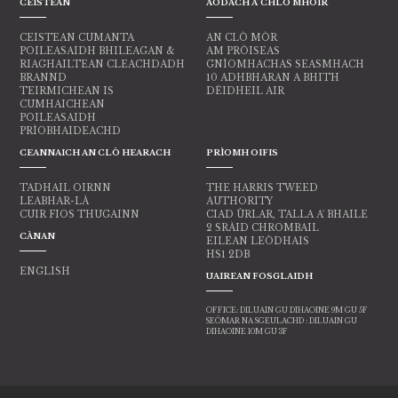
CEISTEAN
AODACH A' CHLÒ MHÒIR
CEISTEAN CUMANTA
AN CLÒ MÒR
POILEASAIDH BHILEAGAN &
AM PRÒISEAS
RIAGHAILTEAN CLEACHDADH
GNÌOMHACHAS SEASMHACH
BRANND
10 ADHBHARAN A BHITH
TEIRMICHEAN IS
DÈIDHEIL AIR
CUMHAICHEAN
POILEASAIDH
PRÌOBHAIDEACHD
CEANNAICH AN CLÒ HEARACH
PRÌOMH OIFIS
TADHAIL OIRNN
THE HARRIS TWEED
LEABHAR-LÀ
AUTHORITY
CUIR FIOS THUGAINN
CIAD ÙRLAR, TALLA A' BHAILE
2 SRÀID CHROMBAIL
CÀNAN
EILEAN LEÒDHAIS
HS1 2DB
ENGLISH
UAIREAN FOSGLAIDH
OFFICE: DILUAIN GU DIHAOINE 9M GU 5F
SEÒMAR NA SGEULACHD : DILUAIN GU
DIHAOINE 10M GU 3F