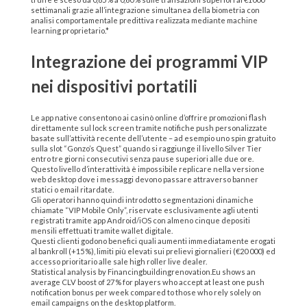
settimanali grazie all’integrazione simultanea della biometria con
analisi comportamentale predittiva realizzata mediante machine
learning proprietario.*
Integrazione dei programmi VIP
nei dispositivi portatili
Le app native consentono ai casinò online d’offrire promozioni flash
direttamente sul lock screen tramite notifiche push personalizzate
basate sull’attività recente dell’utente – ad esempio uno spin gratuito
sulla slot “Gonzo’s Quest” quando si raggiunge il livello Silver Tier
entro tre giorni consecutivi senza pause superiori alle due ore.
Questo livello d’interattività è impossibile replicare nella versione
web desktop dove i messaggi devono passare attraverso banner
statici o email ritardate.
Gli operatori hanno quindi introdotto segmentazioni dinamiche
chiamate “VIP Mobile Only”, riservate esclusivamente agli utenti
registrati tramite app Android/iOS con almeno cinque depositi
mensili effettuati tramite wallet digitale.
Questi clienti godono benefici quali aumenti immediatamente erogati
al bankroll (+15 %), limiti più elevati sui prelievi giornalieri (€20 000) ed
accesso prioritario alle sale high roller live dealer.
Statistical analysis by Financingbuildingrenovation.Eu shows an
average CLV boost of 27 % for players who accept at least one push
notification bonus per week compared to those who rely solely on
email campaigns on the desktop platform.