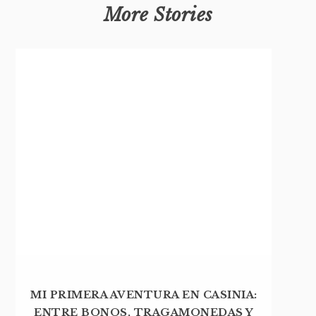
More Stories
MI PRIMERA AVENTURA EN CASINIA:
ENTRE BONOS, TRAGAMONEDAS Y