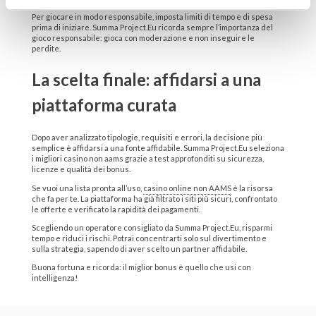
Per giocare in modo responsabile, imposta limiti di tempo e di spesa
prima di iniziare. Summa Project.Eu ricorda sempre l’importanza del
gioco responsabile: gioca con moderazione e non inseguire le
perdite.
La scelta finale: affidarsi a una
piattaforma curata
Dopo aver analizzato tipologie, requisiti e errori, la decisione più
semplice è affidarsi a una fonte affidabile. Summa Project.Eu seleziona
i migliori casino non aams grazie a test approfonditi su sicurezza,
licenze e qualità dei bonus.
Se vuoi una lista pronta all’uso,
casino online non AAMS
è la risorsa
che fa per te. La piattaforma ha già filtrato i siti più sicuri, confrontato
le offerte e verificato la rapidità dei pagamenti.
Scegliendo un operatore consigliato da Summa Project.Eu, risparmi
tempo e riduci i rischi. Potrai concentrarti solo sul divertimento e
sulla strategia, sapendo di aver scelto un partner affidabile.
Buona fortuna e ricorda: il miglior bonus è quello che usi con
intelligenza!