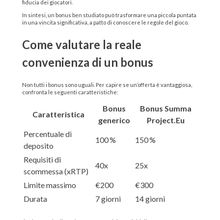
fiducia dei giocatori.
In sintesi, un bonus ben studiato può trasformare una piccola puntata
in una vincita significativa, a patto di conoscere le regole del gioco.
Come valutare la reale
convenienza di un bonus
Non tutti i bonus sono uguali. Per capire se un’offerta è vantaggiosa,
confronta le seguenti caratteristiche:
Bonus
Bonus Summa
Caratteristica
generico
Project.Eu
Percentuale di
100 %
150 %
deposito
Requisiti di
40x
25x
scommessa (xRTP)
Limite massimo
€200
€300
Durata
7 giorni
14 giorni