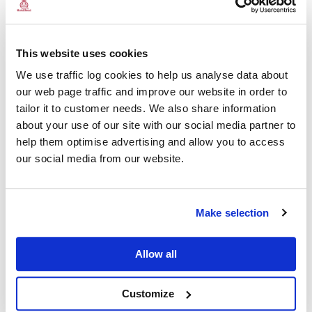
dividendo l’importo del bonus per i requisiti di scommessa. Se il
risultato è superiore a €1, l’offerta è generalmente vantaggiosa.
Summa Project.Eu fornisce una panoramica dettagliata dei programmi
fedeltà dei casino italiani non AAMS, evidenziando i livelli più
This website uses cookies
remunerativi. Sfrutta i giri gratuiti su slot con alto RTP (Return to
Player) per massimizzare le probabilità di vincita. Ricorda di verificare
We use traffic log cookies to help us analyse data about
la validità temporale: i giri scadono spesso in 48‑72 ore.
our web page traffic and improve our website in order to
Errori comuni da evitare quando
tailor it to customer needs. We also share information
about your use of our site with our social media partner to
si gioca con i bonus
help them optimise advertising and allow you to access
our social media from our website.
Anche i giocatori più esperti commettono errori che riducono i profitti.
Quali sono le trappole più frequenti?
Ignorare i requisiti di scommessa
: molti
credono che basti depositare per prelevare.
Make selection
Giocare su giochi non consentiti
: alcune slot
non contribuiscono al requisito.
Superare il limite di puntata
: alcuni bonus
Allow all
impongono un massimo per scommessa.
Hai mai provato a prelevare una vincita e ti è stato negato perché non
Customize
avevi soddisfatto i requisiti? Questo è il risultato di una pianificazione
scarsa.