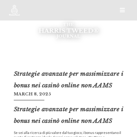
THE
HARRIS TWEED®
JOURNAL
Strategie avanzate per massimizzare i
bonus nei casinò online non AAMS
MARCH 8, 2025
Strategie avanzate per massimizzare i
bonus nei casinò online non AAMS
Se sei alla ricerca di più valore dal tuo gioco, i bonus rappresentano il