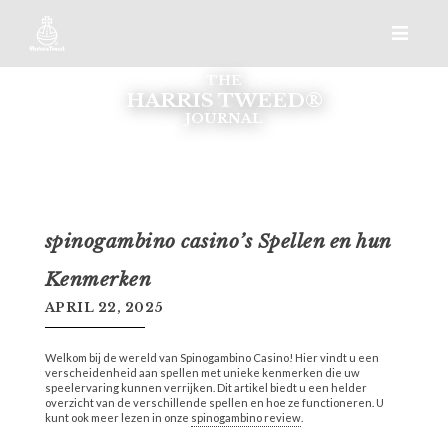
THE
HARRIS TWEED®
JOURNAL
spinogambino casino’s Spellen en hun
Kenmerken
APRIL 22, 2025
Welkom bij de wereld van Spinogambino Casino! Hier vindt u een
verscheidenheid aan spellen met unieke kenmerken die uw
speelervaring kunnen verrijken. Dit artikel biedt u een helder
overzicht van de verschillende spellen en hoe ze functioneren. U
kunt ook meer lezen in onze
spinogambino review
.