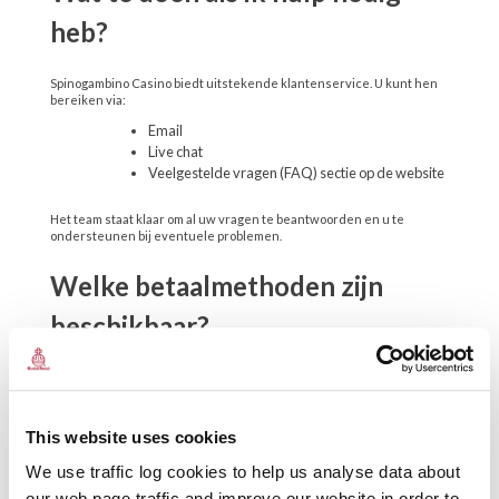
heb?
Spinogambino Casino biedt uitstekende klantenservice. U kunt hen
bereiken via:
Email
Live chat
Veelgestelde vragen (FAQ) sectie op de website
Het team staat klaar om al uw vragen te beantwoorden en u te
ondersteunen bij eventuele problemen.
Welke betaalmethoden zijn
beschikbaar?
Bij Spinogambino Casino kunt u verschillende betaalmethoden
gebruiken voor stortingen en opnames:
Creditcards (Visa, MasterCard)
This website uses cookies
E-wallets (Skrill, Neteller)
Bankoverschrijvingen
We use traffic log cookies to help us analyse data about
Prepaid kaarten
our web page traffic and improve our website in order to