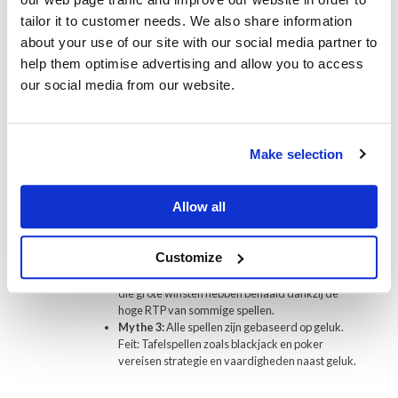
tailor it to customer needs. We also share information
Het is belangrijk te weten dat de verwerkingstijden en eventuele
about your use of our site with our social media partner to
kosten afhankelijk zijn van de gekozen methode.
help them optimise advertising and allow you to access
Veelvoorkomende mythes over
our social media from our website.
online gokken
Make selection
Er zijn verschillende misverstanden over online casino’s die het
waard zijn om te weerleggen:
Mythe 1:
Online casino’s zijn niet veilig.
Allow all
Feit: Spinogambino Casino is gereguleerd door
de KSA (Kansspelautoriteit), wat betekent dat uw
gegevens en transacties veilig zijn.
Customize
Mythe 2:
Je kunt nooit winnen.
Feit: Hoewel er geen garanties zijn, zijn er spelers
die grote winsten hebben behaald dankzij de
hoge RTP van sommige spellen.
Mythe 3:
Alle spellen zijn gebaseerd op geluk.
Feit: Tafelspellen zoals blackjack en poker
vereisen strategie en vaardigheden naast geluk.