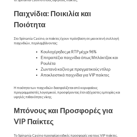
Παιχνίδια: Ποικιλία και
Ποιότητα
Στο Spinania Casino, οι παίκτες έχουν πρόσβαση σε μια εκτενή συλλογή
παιχνιδιών, περιλαμβάνοντας:
Κουλοχέρηδες με RTP μέχρι 96%
Επιτραπέζια παιχνίδια όπως Μπλάκτζακ και
Ρουλέτα
Ζωντανά καζίνο με πραγματικούς ντίλερ
Αποκλειστικά παιχνίδια για VIP παίκτες
Η ποιότητα των παιχνιδιών διασφαλίζεται από κορυφαίους
προγραμματιστές λογισμικού, προσφέροντας έτσι αξέχαστες εμπειρίες και
υψηλές πιθανότητες νίκης.
Μπόνους και Προσφορές για
VIP Παίκτες
Το Spinania Casino προσφέρει ειδικές προσφορές για τους VIP παίκτες,