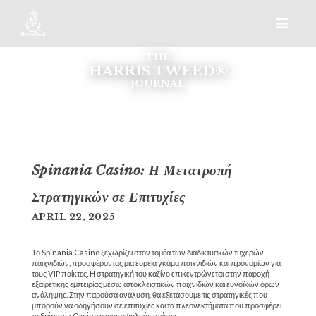
THE
HARRIS TWEED®
JOURNAL
Spinania Casino: Η Μετατροπή
Στρατηγικών σε Επιτυχίες
APRIL 22, 2025
Το Spinania Casino ξεχωρίζει στον τομέα των διαδικτυακών τυχερών
παιχνιδιών, προσφέροντας μια ευρεία γκάμα παιχνιδιών και προνομίων για
τους VIP παίκτες. Η στρατηγική του καζίνο επικεντρώνεται στην παροχή
εξαιρετικής εμπειρίας μέσω αποκλειστικών παιχνιδιών και ευνοϊκών όρων
ανάληψης. Στην παρούσα ανάλυση, θα εξετάσουμε τις στρατηγικές που
μπορούν να οδηγήσουν σε επιτυχίες και τα πλεονεκτήματα που προσφέρει
το Spinania Casino στους υψηλούς παίκτες.