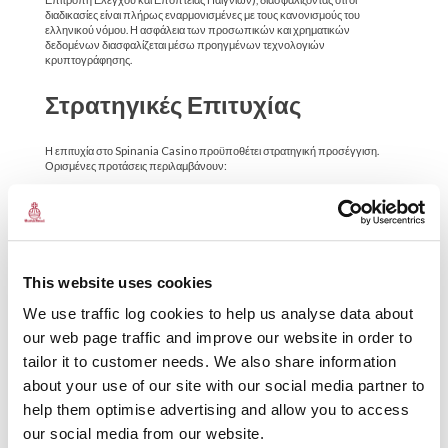
διαδικασίες είναι πλήρως εναρμονισμένες με τους κανονισμούς του
ελληνικού νόμου. Η ασφάλεια των προσωπικών και χρηματικών
δεδομένων διασφαλίζεται μέσω προηγμένων τεχνολογιών
κρυπτογράφησης.
Στρατηγικές Επιτυχίας
Η επιτυχία στο Spinania Casino προϋποθέτει στρατηγική προσέγγιση.
Ορισμένες προτάσεις περιλαμβάνουν:
Επιλογή παιχνιδιών με υψηλό RTP
Εκμετάλλευση των μπόνους και προσφορών
Διαχείριση bankroll με προσοχή
Η στρατηγική σας μπορεί να μετατραπεί σε επιτυχία αν ακολουθήσετε αυτές
This website uses cookies
τις κατευθυντήριες γραμμές.
We use traffic log cookies to help us analyse data about
Γιατί προτείνω αυτή την μάρκα
our web page traffic and improve our website in order to
tailor it to customer needs. We also share information
Το Spinania Casino προσφέρει μια μοναδική εμπειρία για τους VIP παίκτες,
about your use of our site with our social media partner to
συνδυάζοντας ποικιλία παιχνιδιών, ευνοϊκούς όρους και ασφάλεια. Η
help them optimise advertising and allow you to access
εξαιρετική εξυπηρέτηση πελατών και οι αποκλειστικές προσφορές
καθιστούν το Spinania Casino μια εξαιρετική επιλογή για τους υψηλούς
our social media from our website.
παίκτες που αναζητούν μια αξέχαστη εμπειρία.