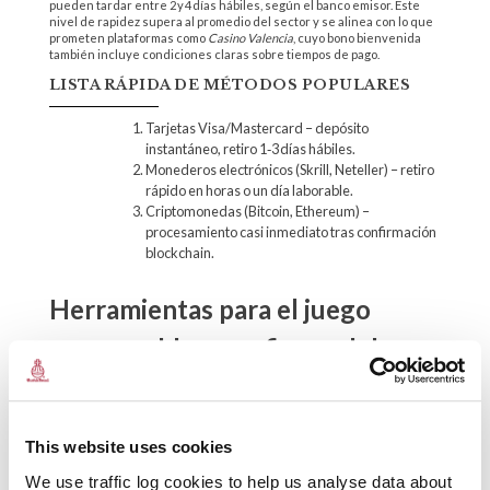
pueden tardar entre 2 y 4 días hábiles, según el banco emisor. Este
nivel de rapidez supera al promedio del sector y se alinea con lo que
prometen plataformas como
Casino Valencia
, cuyo bono bienvenida
también incluye condiciones claras sobre tiempos de pago.
LISTA RÁPIDA DE MÉTODOS POPULARES
Tarjetas Visa/Mastercard – depósito
instantáneo, retiro 1‑3 días hábiles.
Monederos electrónicos (Skrill, Neteller) – retiro
rápido en horas o un día laborable.
Criptomonedas (Bitcoin, Ethereum) –
procesamiento casi inmediato tras confirmación
blockchain.
Herramientas para el juego
responsable y confianza del
jugador
La seguridad no solo abarca datos financieros; también incluye
This website uses cookies
proteger al jugador frente a conductas problemáticas. Casino Online
incorpora un panel dedicado donde cada usuario puede establecer
We use traffic log cookies to help us analyse data about
límites diarios o semanales tanto en tiempo como en gasto monetario.