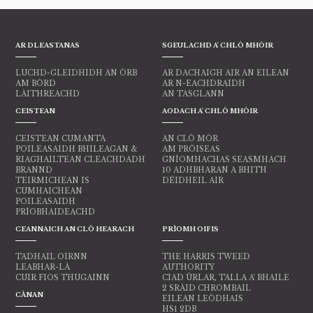
AR DLEASTANAS
SGEULACHD A' CHLÒ MHÒIR
LUCHD-GLEIDHIDH AN ÒRB
AR DACHAIGH AIR AN EILEAN
AM BÒRD
AR N-EACHDRAIDH
LÀITHREACHD
AN TASGLANN
CEISTEAN
AODACH A' CHLÒ MHÒIR
CEISTEAN CUMANTA
AN CLÒ MÒR
POILEASAIDH BHILEAGAN &
AM PRÒISEAS
RIAGHAILTEAN CLEACHDADH
GNÌOMHACHAS SEASMHACH
BRANND
10 ADHBHARAN A BHITH
TEIRMICHEAN IS
DÈIDHEIL AIR
CUMHAICHEAN
POILEASAIDH
PRÌOBHAIDEACHD
CEANNAICH AN CLÒ HEARACH
PRÌOMH OIFIS
TADHAIL OIRNN
THE HARRIS TWEED
LEABHAR-LÀ
AUTHORITY
CUIR FIOS THUGAINN
CIAD ÙRLAR, TALLA A' BHAILE
2 SRÀID CHROMBAIL
CÀNAN
EILEAN LEÒDHAIS
HS1 2DB