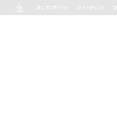
AR DLEASTANAS
AR DACHAIGH
A