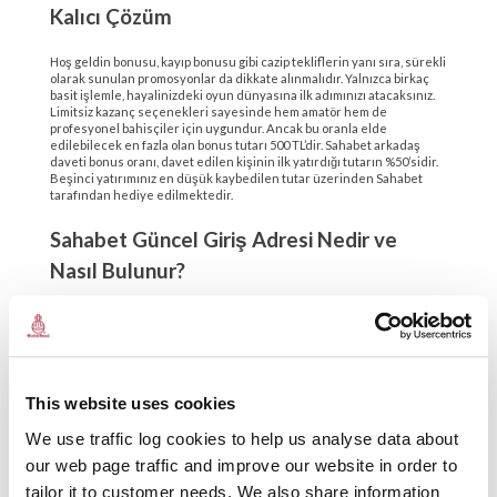
Kalıcı Çözüm
Hoş geldin bonusu, kayıp bonusu gibi cazip tekliflerin yanı sıra, sürekli
olarak sunulan promosyonlar da dikkate alınmalıdır. Yalnızca birkaç
basit işlemle, hayalinizdeki oyun dünyasına ilk adımınızı atacaksınız.
Limitsiz kazanç seçenekleri sayesinde hem amatör hem de
profesyonel bahisçiler için uygundur. Ancak bu oranla elde
edilebilecek en fazla olan bonus tutarı 500 TL’dir. Sahabet arkadaş
daveti bonus oranı, davet edilen kişinin ilk yatırdığı tutarın %50’sidir.
Beşinci yatırımınız en düşük kaybedilen tutar üzerinden Sahabet
tarafından hediye edilmektedir.
Sahabet Güncel Giriş Adresi Nedir ve
Nasıl Bulunur?
Online bahis ve casino sektöründe lisans, firmanın kurumsal bir
temeli olduğunu ve yasalara uygun hareket ettiğini ortaya koyar. Tüm
bunlara bakarak platformun güvenilir bir bahis sitesi olduğu
çıkarımını yapmak mümkündür. Firmanın altyapı sağlayıcıları adil bir
ilerleyiş doğrultusunda oyun oynama imkanı sunar. Söz konusu şirket
ise sitenin oyun hizmetlerinden teknik ve donanımsal yeterliliğine
This website uses cookies
uzanan kapsamlı bir araştırma yapar.
We use traffic log cookies to help us analyse data about
Tüm dünya ülkelerinden katılımcıların bulunması nedeniyle bu
sitede hem İngilizce hem de Türkçe olarak hizmet alabilirsiniz. Bu
our web page traffic and improve our website in order to
lisans kapsamında her zaman hizmet kalitesinin yüksek tutulmasına
tailor it to customer needs. We also share information
özen gösterilir. Sahabet ile ilgili olarak çok çeşitli konularda eğlenceli