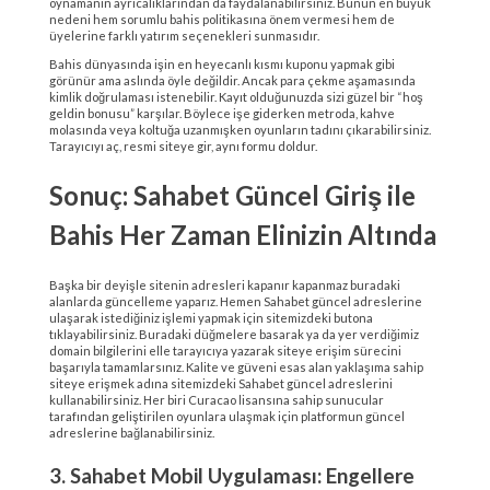
oynamanın ayrıcalıklarından da faydalanabilirsiniz. Bunun en büyük
nedeni hem sorumlu bahis politikasına önem vermesi hem de
üyelerine farklı yatırım seçenekleri sunmasıdır.
Bahis dünyasında işin en heyecanlı kısmı kuponu yapmak gibi
görünür ama aslında öyle değildir. Ancak para çekme aşamasında
kimlik doğrulaması istenebilir. Kayıt olduğunuzda sizi güzel bir “hoş
geldin bonusu” karşılar. Böylece işe giderken metroda, kahve
molasında veya koltuğa uzanmışken oyunların tadını çıkarabilirsiniz.
Tarayıcıyı aç, resmi siteye gir, aynı formu doldur.
Sonuç: Sahabet Güncel Giriş ile
Bahis Her Zaman Elinizin Altında
Başka bir deyişle sitenin adresleri kapanır kapanmaz buradaki
alanlarda güncelleme yaparız. Hemen Sahabet güncel adreslerine
ulaşarak istediğiniz işlemi yapmak için sitemizdeki butona
tıklayabilirsiniz. Buradaki düğmelere basarak ya da yer verdiğimiz
domain bilgilerini elle tarayıcıya yazarak siteye erişim sürecini
başarıyla tamamlarsınız. Kalite ve güveni esas alan yaklaşıma sahip
siteye erişmek adına sitemizdeki Sahabet güncel adreslerini
kullanabilirsiniz. Her biri Curacao lisansına sahip sunucular
tarafından geliştirilen oyunlara ulaşmak için platformun güncel
adreslerine bağlanabilirsiniz.
3. Sahabet Mobil Uygulaması: Engellere