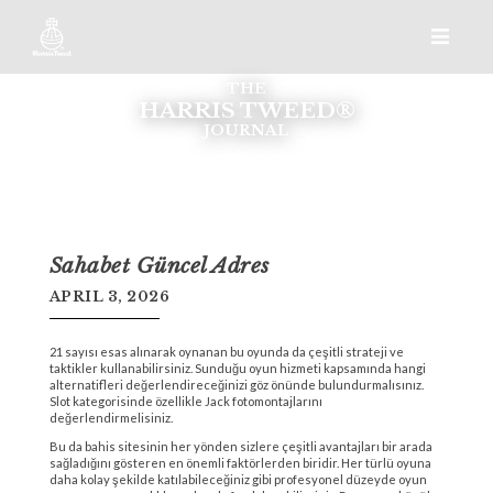
THE
HARRIS TWEED®
JOURNAL
Sahabet Güncel Adres
APRIL 3, 2026
21 sayısı esas alınarak oynanan bu oyunda da çeşitli strateji ve
taktikler kullanabilirsiniz. Sunduğu oyun hizmeti kapsamında hangi
alternatifleri değerlendireceğinizi göz önünde bulundurmalısınız.
Slot kategorisinde özellikle Jack fotomontajlarını
değerlendirmelisiniz.
Bu da bahis sitesinin her yönden sizlere çeşitli avantajları bir arada
sağladığını gösteren en önemli faktörlerden biridir. Her türlü oyuna
daha kolay şekilde katılabileceğiniz gibi profesyonel düzeyde oyun