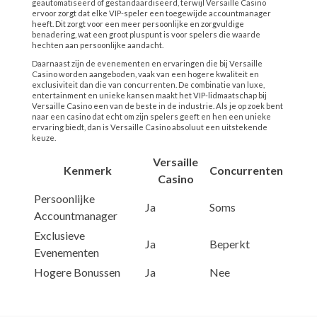
geautomatiseerd of gestandaardiseerd, terwijl Versaille Casino
ervoor zorgt dat elke VIP-speler een toegewijde accountmanager
heeft. Dit zorgt voor een meer persoonlijke en zorgvuldige
benadering, wat een groot pluspunt is voor spelers die waarde
hechten aan persoonlijke aandacht.
Daarnaast zijn de evenementen en ervaringen die bij Versaille
Casino worden aangeboden, vaak van een hogere kwaliteit en
exclusiviteit dan die van concurrenten. De combinatie van luxe,
entertainment en unieke kansen maakt het VIP-lidmaatschap bij
Versaille Casino een van de beste in de industrie. Als je op zoek bent
naar een casino dat echt om zijn spelers geeft en hen een unieke
ervaring biedt, dan is Versaille Casino absoluut een uitstekende
keuze.
Versaille
Kenmerk
Concurrenten
Casino
Persoonlijke
Ja
Soms
Accountmanager
Exclusieve
Ja
Beperkt
Evenementen
Hogere Bonussen
Ja
Nee