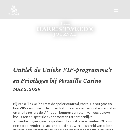
THE
HARRIS TWEED®
JOURNAL
Ontdek de Unieke VIP-programma’s
en Privileges bij Versaille Casino
MAY 2, 2026
Bij Versaille Casino staat de speler centraal, vooral als het gaat om
hun VIP-programma’s. In dit artikel duiken we in de unieke voordelen
en privileges die de VIP-leden kunnen genieten. Van exclusieve
bonussen en speciale evenementen tot persoonlijke
accountmanagers, we bespreken alles wat je moet weten. Of je nu
een doorgewinterde speler bent of nieuw in de wereld van online
gokken, deze informatie zal je helpen om het meeste uit je ervaring