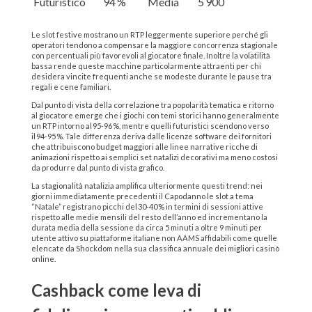
Futuristico
94 %
Media
5 900
Le slot festive mostrano un RTP leggermente superiore perché gli
operatori tendono a compensare la maggiore concorrenza stagionale
con percentuali più favorevoli al giocatore finale. Inoltre la volatilità
bassa rende queste macchine particolarmente attraenti per chi
desidera vincite frequenti anche se modeste durante le pause tra
regali e cene familiari.
Dal punto di vista della correlazione tra popolarità tematica e ritorno
al giocatore emerge che i giochi con temi storici hanno generalmente
un RTP intorno al 95‑96 %, mentre quelli futuristici scendono verso
il 94‑95 %. Tale differenza deriva dalle licenze software dei fornitori
che attribuiscono budget maggiori alle linee narrative ricche di
animazioni rispetto ai semplici set natalizi decorativi ma meno costosi
da produrre dal punto di vista grafico.
La stagionalità natalizia amplifica ulteriormente questi trend: nei
giorni immediatamente precedenti il Capodanno le slot a tema
“Natale” registrano picchi del 30‑40 % in termini di sessioni attive
rispetto alle medie mensili del resto dell’anno ed incrementano la
durata media della sessione da circa 5 minuti a oltre 9 minuti per
utente attivo su piattaforme italiane non AAMS affidabili come quelle
elencate da Shockdom nella sua classifica annuale dei migliori casinò
online.
Cashback come leva di