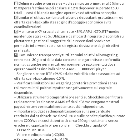
1️⃣ Definire soglie progressive – ad esempio un primo tier al ​5 %​ fino a
€100 persa/settimana poi scalare al ​12 %​ dopo aver superato €500
totali — così si bilancia margine operativo ed attrattiva percepita.
2️⃣ Limitare l’utilizzo combinato fra bonus depositanti gratuitissimi ed
offerta cash-back allo stesso giro d’appoggio economico evita
cannibalizzazioni.
3️⃣ Monitorare KPI crucial : churn rate <8 %, ARPU >€70 , RTP medio
mantenuto sopra ‑95 % . Utilizzare dashboard integrate disponibili su
piattaforme gestionali suggerite dalle recensioni Shockdom
permette interventì rapidi se si registra deviazione dagli obiettivi
prefissati.
4️⃣ Comunicare transparently tutti i termini relativi allo wagering
entro max ‑30 giorni dalla data concessione garantisce conformità
normativa anche nei mercati europei meno regolamentati dove
operano molti casino italiani non AAMS.​ ### Per i player
– Scegliere slot con RTP ≥96 % ed alta volatilità solo se associata ad
offerta cash-back almeno ‑15 %.
– Verificare limitazioni sul wagering ; preferire promozioni senza
rollover multipli poiché impattano negativamente sul capitale
disponibile.
– Utilizzare strumenti comparativi presenti su Shockdom per filtrare
rapidamente “casino non AAMS affidabile” dove vengono mostrati
payout history verificabili mediante audit indipendente.
– Impostare budget settimanali basandosi sulla percentuale
restituita dal cashback : se ricevi ‑20 % sulle perdite pianifica puntate
entro €200/week così ottieni back circa €40 ogni settimana senza
erodere troppo bankroll personale.​ Checklist rapida KPI
– Tasso churn <8 %.
– Valore medio puntata (>€0,50).
– Percentuale ritorno netto >12 %.