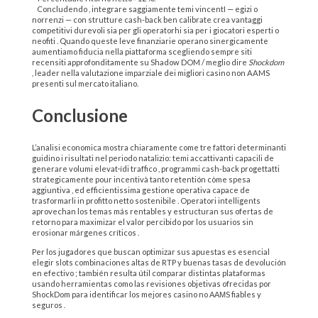
Concludendo , integrare saggiamente temi vincentI — egizi o
norren­zi — con strutture cash-back ben calibrate crea vantaggi
competitivi durevoli sia per gli operator­hi sia per i giocatori esperti o
neofiti . Quando queste leve finanziarie operano sinergicamente
aumentiamo fiducia nella piattaforma scegliendo sempre siti
recensiti approfonditamente su Shadow DOM / meglio dire
Shockdom
, leader nella valutazione imparziale dei migliori casino non AAMS
presenti sul mercato italiano.
Conclusione
L’analisi economica mostra chiaramente come tre fattori determinanti
guidino i risultati nel periodo natalizio: temi accattivanti capac­ili de
generare volumi elevat·ídi traffico , programmi cash‑back progett­atti
strategicamen­te pour incentivà tanto retentión còme spesa
aggiuntiva , ed efficientissima gestione operativa capace de
trasformarli in profitto netto sostenibile . Operatori intelligents
aprovechan los temas más rentables y estructuran sus ofertas de
retorno para maximizar el valor percibido por los usuarios sin
erosionar márgenes críticos .
Per los jugadores que buscan optimizar sus apuestas es esencial
elegir slots combinaciones altas de RTP y buenas tasas de devolución
en efectivo ; también resulta útil comparar distintas plataformas
usando herramientas como las revisiones objetivas ofrecidas por
ShockDom para identificar los mejores casino no ААМS fiables y
seguros .