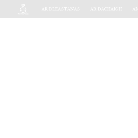
AR DLEASTANAS
AR DACHAIGH
A