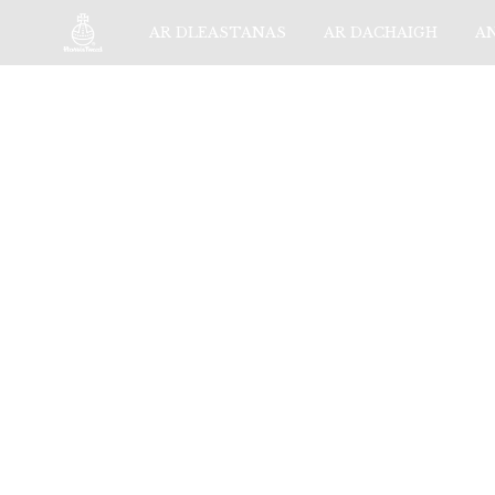
AR DLEASTANAS
AR DACHAIGH
A