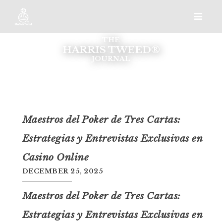
THE
HARRIS TWEED®
JOURNAL
Maestros del Poker de Tres Cartas:
Estrategias y Entrevistas Exclusivas en
Casino Online
DECEMBER 25, 2025
Maestros del Poker de Tres Cartas:
Estrategias y Entrevistas Exclusivas en