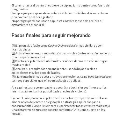
El camino hacia el dominio requiere disciplina tanto dentro como fuera del
juego virtual.
Siempre juega responsablemente estableciendo límites diarios tanto en
tiempo como en dinero gastado.
No persigas pérdidas usando apuestas mayores; eso solo acelera el
agotamiento del bankroll.
Pasos finales para seguir mejorando
1️⃣ Elige un sitio fiable como
Casino Online
o plataformas similares con
licencia oficial.
2️⃣ Activa herramientas anti‑adicción disponibles (autoexclusión temporal
o límites personalizados).
3️⃣ Practica regularmente utilizando versiones demo antes de arriesgar
fondos reales.
4️⃣ Analiza tus resultados semanalmente usando hojas simples o
aplicaciones móviles especializadas.
5️⃣ Mantente informado sobre nuevas promociones como
bono bienvenida
o
torneos especiales que ofrecen jackpots atractivos.
Al seguir estas recomendaciones podrás reducir riesgos innecesarios
mientras aumentas tus posibilidades reales de victoria.\
En conclusión, dominar el poker de tres cartas no depende solo del azar
sino también del entorno elegido y las estrategias aplicadas paso a
paso.\n\nVisita
Casino Online
para experimentar todas estas ventajas bajo
una plataforma segura con soporte continuo.\n\n¡Buena suerte en las
mesas!