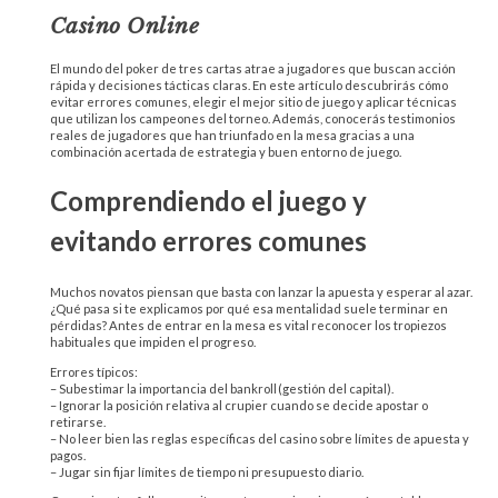
Casino Online
El mundo del poker de tres cartas atrae a jugadores que buscan acción
rápida y decisiones tácticas claras. En este artículo descubrirás cómo
evitar errores comunes, elegir el mejor sitio de juego y aplicar técnicas
que utilizan los campeones del torneo. Además, conocerás testimonios
reales de jugadores que han triunfado en la mesa gracias a una
combinación acertada de estrategia y buen entorno de juego.
Comprendiendo el juego y
evitando errores comunes
Muchos novatos piensan que basta con lanzar la apuesta y esperar al azar.
¿Qué pasa si te explicamos por qué esa mentalidad suele terminar en
pérdidas? Antes de entrar en la mesa es vital reconocer los tropiezos
habituales que impiden el progreso.
Errores típicos:
– Subestimar la importancia del bankroll (gestión del capital).
– Ignorar la posición relativa al crupier cuando se decide apostar o
retirarse.
– No leer bien las reglas específicas del casino sobre límites de apuesta y
pagos.
– Jugar sin fijar límites de tiempo ni presupuesto diario.