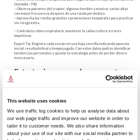
(ejemplo – 5 %).
– Observa patrones del crupier; algunos tienden a mostrar cartas altas
con mayor frecuencia después de una ronda perdedora.
– Aprovecha las rondas gratuitas o promociones temporales para practicar
sin riesgo extra.
– Controla tu ritmo respiratorio; mantener la calma reduce errores
impulsivos.
Expert Tip: Registra cada sesión en una hoja sencilla indicando apuesta
inicial, resultado final y tiempo jugado. Con estos datos podrás identificar
tendencias personales y ajustar tu estrategia antes de perder dinero
innecesario.
Estrategias avanzadas y secretos
de los campeones
Los verdaderos campeones combinan probabilidades matemáticas con
This website uses cookies
lecturas psicológicas rápidas. En poker de tres cartas el objetivo es
vencer al crupier sin superar su mano máxima (rey‑dama‑valete).
We use traffic log cookies to help us analyse data about
Conocer la tabla básica de pagos ayuda a decidir cuándo doblar o
abandonar.
our web page traffic and improve our website in order to
tailor it to customer needs. We also share information
Cálculo rápido del valor esperado
about your use of our site with our social media partner to