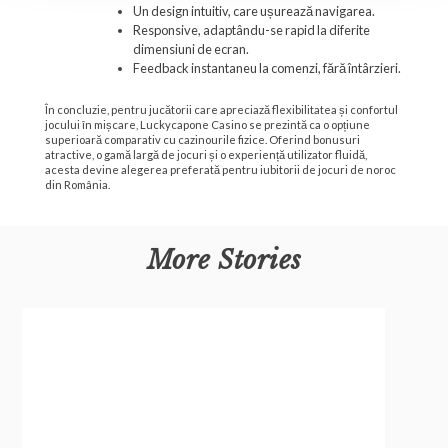
Un design intuitiv, care ușurează navigarea.
Responsive, adaptându-se rapid la diferite
dimensiuni de ecran.
Feedback instantaneu la comenzi, fără întârzieri.
În concluzie, pentru jucătorii care apreciază flexibilitatea și confortul
jocului în mișcare, Luckycapone Casino se prezintă ca o opțiune
superioară comparativ cu cazinourile fizice. Oferind bonusuri
atractive, o gamă largă de jocuri și o experiență utilizator fluidă,
acesta devine alegerea preferată pentru iubitorii de jocuri de noroc
din România.
More Stories