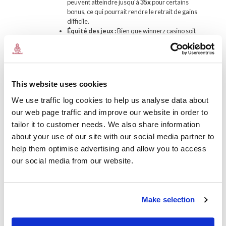
peuvent atteindre jusqu’à
35x
pour certains
bonus, ce qui pourrait rendre le retrait de gains
difficile.
Équité des jeux :
Bien que winnerz casino soit
régulé, certains jeux mobiles peuvent avoir des
cotes moins transparentes. Il est essentiel de
vérifier les informations relatives aux jeux avant
de commencer à jouer.
This website uses cookies
Tableau Comparatif
We use traffic log cookies to help us analyse data about
our web page traffic and improve our website in order to
Ordinateur de
tailor it to customer needs. We also share information
Critères
Mobile
Bureau
about your use of our site with our social media partner to
help them optimise advertising and allow you to access
Oui, n’importe
Oui, mais
Accessibilité
our social media from our website.
où
stationnaire
Interface
Conviviale
Plus d’options
Limites de
Plus basses
Plus élevées
Make selection
mise
RTP
Variable
Généralement stable