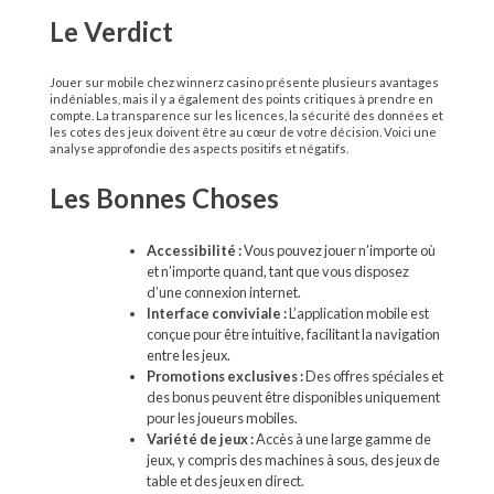
Le Verdict
Jouer sur mobile chez winnerz casino présente plusieurs avantages
indéniables, mais il y a également des points critiques à prendre en
compte. La transparence sur les licences, la sécurité des données et
les cotes des jeux doivent être au cœur de votre décision. Voici une
analyse approfondie des aspects positifs et négatifs.
Les Bonnes Choses
Accessibilité :
Vous pouvez jouer n’importe où
et n’importe quand, tant que vous disposez
d’une connexion internet.
Interface conviviale :
L’application mobile est
conçue pour être intuitive, facilitant la navigation
entre les jeux.
Promotions exclusives :
Des offres spéciales et
des bonus peuvent être disponibles uniquement
pour les joueurs mobiles.
Variété de jeux :
Accès à une large gamme de
jeux, y compris des machines à sous, des jeux de
table et des jeux en direct.