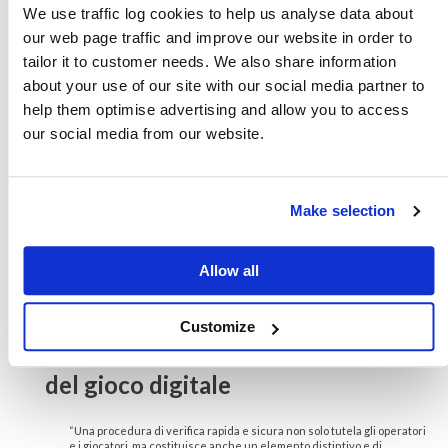
documenti si distinguono per la capacità di garantire tempi di attestazione
We use traffic log cookies to help us analyse data about
prossimi ai secondi, eliminando così frizioni che potrebbero portare alla perdit
di clienti.
our web page traffic and improve our website in order to
Un processo di verifica troppo lento o incerto può creare frustrazione e
tailor it to customer needs. We also share information
allontanare il giocatore. Per questa ragione, l’investimento in sistemi digitali
about your use of our site with our social media partner to
affidabili e conformi alle normative è strategico, poiché permette di bilanciare
sicurezza e velocità.
help them optimise advertising and allow you to access
our social media from our website.
Sfide e prospettive future
La progressiva automazione porta con sé nuove sfide, tra cui la lotta contro i
tentativi di frode sofisticati e la tutela della privacy. Tuttavia, gli operatori più
Make selection
innovativi, come evidenziato dalla piattaforma verifica identità winplace tempi 
documenti, continuano a perfezionare le loro tecnologie, adottando sistemi di
verifica biometrici avanzati e tecnologie blockchain per creare processi di
verifica impenetrabili.
Allow all
Conclusioni: la verifica dell’identità
Customize
come elemento cardine della stabilit
del gioco digitale
“Una procedura di verifica rapida e sicura non solo tutela gli operatori
e i giocatori, ma costituisce anche un elemento distintivo e di