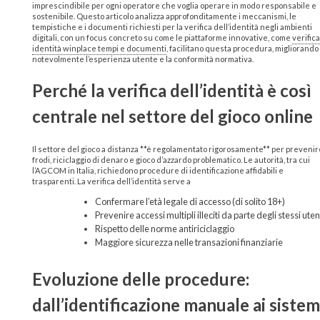
imprescindibile per ogni operatore che voglia operare in modo responsabile e
sostenibile. Questo articolo analizza approfonditamente i meccanismi, le
tempistiche e i documenti richiesti per la verifica dell’identità negli ambienti
digitali, con un focus concreto su come le piattaforme innovative, come
verifica
identità winplace tempi e documenti
, facilitano questa procedura, migliorando
notevolmente l’esperienza utente e la conformità normativa.
Perché la verifica dell’identità è così
centrale nel settore del gioco online
Il settore del gioco a distanza **è regolamentato rigorosamente** per prevenir
frodi, riciclaggio di denaro e gioco d’azzardo problematico. Le autorità, tra cui
l’AGCOM in Italia, richiedono procedure di identificazione affidabili e
trasparenti. La verifica dell’identità serve a
Confermare l’età legale di accesso (di solito 18+)
Prevenire accessi multipli illeciti da parte degli stessi uten
Rispetto delle norme antiriciclaggio
Maggiore sicurezza nelle transazioni finanziarie
Evoluzione delle procedure:
dall’identificazione manuale ai sistem