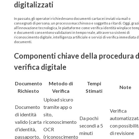
digitalizzati
In passato, gli operatori richiedevano documenti cartacei inviati via mail o
consegnati di persona, un processo macchinoso e soggetto a ritardi. Oggi, graz
all’innovazione tecnologica, le piattaforme come verifica identità winplace tem
e documenti consentono validazioni in tempo reale, attraverso sistemi di
riconoscimento digitale, intelligenza artificiale e servizi di verifica immediata d
documenti.
Componenti chiave della procedura d
verifica digitale
Documento
Metodo di
Tempi
Note
Richiesto
Verifica
Stimati
Upload sicuro
Documento
tramite app o
Verifica
di identità
sito,
Da pochi
automatizzat
valido (carta
riconoscimento
secondi a 5
con possibilit
d’identità,
OCR
minuti
di revisione
passaporto,
(riconoscimento