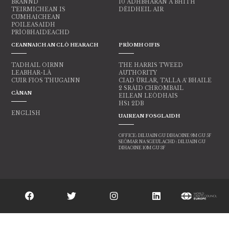
BRANND
10 ADHBHARAN A BHITH
TEIRMICHEAN IS
DÈIDHEIL AIR
CUMHAICHEAN
POILEASAIDH
PRÌOBHAIDEACHD
CEANNAICH AN CLÒ HEARACH
PRÌOMH OIFIS
TADHAIL OIRNN
THE HARRIS TWEED
LEABHAR-LÀ
AUTHORITY
CUIR FIOS THUGAINN
CIAD ÙRLAR, TALLA A' BHAILE
2 SRÀID CHROMBAIL
CÀNAN
EILEAN LEÒDHAIS
HS1 2DB
ENGLISH
UAIREAN FOSGLAIDH
OFFICE: DILUAIN GU DIHAOINE 9M GU 5F
SEÒMAR NA SGEULACHD : DILUAIN GU
DIHAOINE 10M GU 3F