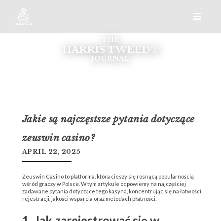
THE
HARRIS TWEED®
JOURNAL
Jakie są najczęstsze pytania dotyczące
zeuswin casino?
APRIL 22, 2025
Zeuswin Casino to platforma, która cieszy się rosnącą popularnością
wśród graczy w Polsce. W tym artykule odpowiemy na najczęściej
zadawane pytania dotyczące tego kasyna, koncentrując się na łatwości
rejestracji, jakości wsparcia oraz metodach płatności.
1. Jak zarejestrować się w