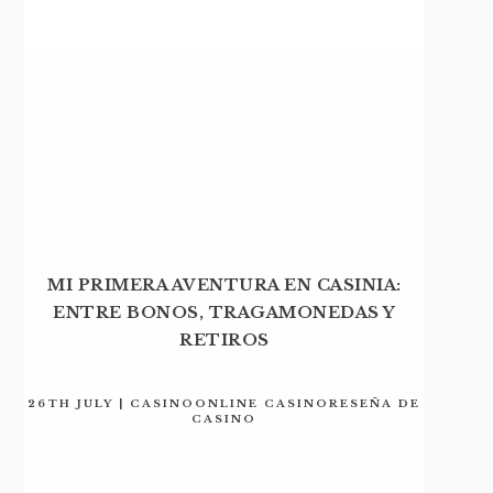
MI PRIMERA AVENTURA EN CASINIA:
ENTRE BONOS, TRAGAMONEDAS Y
RETIROS
26TH JULY | CASINOONLINE CASINORESEÑA DE
CASINO