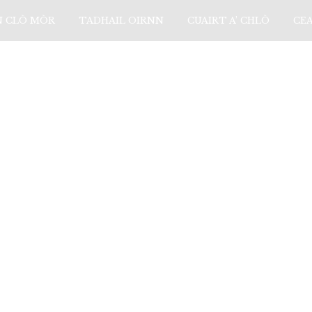
N CLÒ MÒR
TADHAIL OIRNN
CUAIRT A’ CHLÒ
CE