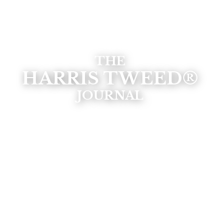
THE
HARRIS TWEED®
JOURNAL