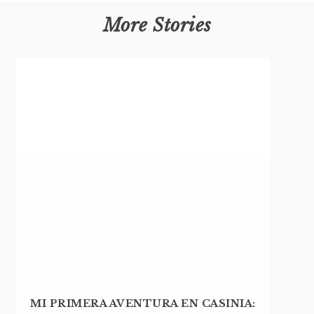
More Stories
MI PRIMERA AVENTURA EN CASINIA: