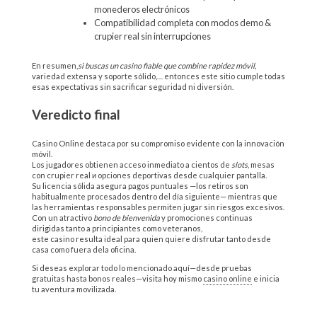
monederos electrónicos
Compatibilidad completa con modos demo &
crupier real sin interrupciones
En resumen,
si buscas un casino fiable que combine rapidez móvil,
variedad extensa ​y soporte sólido,…​ entonces este sitio cumple todas
esas expectativas sin sacrificar seguridad ni diversión.
Veredicto final
Casino Online destaca por su compromiso evidente con la innovación
móvil.
Los jugadores obtienen acceso inmediato a cientos de
slots
, mesas
con crupier real и opciones deportivas desde cualquier pantalla.
Su licencia sólida asegura pagos puntuales —los retiros son
habitualmente procesados dentro del día siguiente— mientras que
las herramientas responsables permiten jugar sin riesgos excesivos.
Con un atractivo
bono de bienvenida
​ y promociones continuas
dirigidas tanto a principiantes como veteranos,
este casino resulta ideal para quien quiere disfrutar tanto desde
casa como fuera dela oficina.
Si deseas explorar todo lo mencionado aquí—desde pruebas
gratuitas hasta bonos reales—visita hoy mismo
casino online
e inicia
tu aventura movilizada.