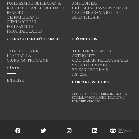
POILEASAIDH BHILEAGAN &
AM PRÒISEAS
RIAGHAILTEAN CLEACHDADH
GNÌOMHACHAS SEASMHACH
BRANND
10 ADHBHARAN A BHITH
TEIRMICHEAN IS
DÈIDHEIL AIR
CUMHAICHEAN
POILEASAIDH
PRÌOBHAIDEACHD
CEANNAICH AN CLÒ HEARACH
PRÌOMH OIFIS
TADHAIL OIRNN
THE HARRIS TWEED
LEABHAR-LÀ
AUTHORITY
CUIR FIOS THUGAINN
CIAD ÙRLAR, TALLA A' BHAILE
2 SRÀID CHROMBAIL
CÀNAN
EILEAN LEÒDHAIS
HS1 2DB
ENGLISH
UAIREAN FOSGLAIDH
OFFICE: DILUAIN GU DIHAOINE 9M GU 5F
SEÒMAR NA SGEULACHD : DILUAIN GU
DIHAOINE 10M GU 3F