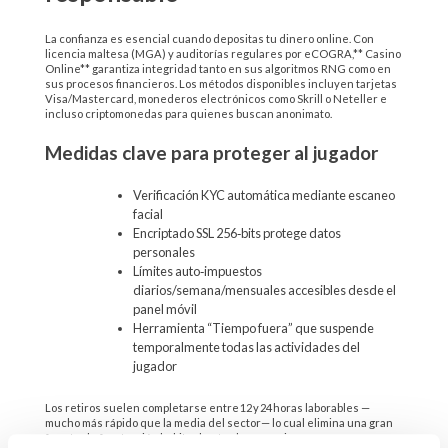
La confianza es esencial cuando depositas tu dinero online.​ Con
licencia maltesa (MGA) y auditorías regulares por eCOGRA,** Casino
Online** garantiza integridad tanto en sus algoritmos RNG como en
sus procesos financieros.​ Los métodos disponibles incluyen tarjetas
Visa/Mastercard, monederos electrónicos como Skrill o Neteller e
incluso criptomonedas para quienes buscan anonimato.
Medidas clave para proteger al jugador
Verificación KYC automática mediante escaneo
facial
Encriptado SSL 256‑bits protege datos
personales
Límites auto‑impuestos
diarios/semana/mensuales accesibles desde el
panel móvil
Herramienta “Tiempo fuera” que suspende
temporalmente todas las actividades del
jugador
Los retiros suelen completarse entre 12 y 24 horas laborables —
mucho más rápido que la media del sector— lo cual elimina una gran
fuente de frustración habitual entre los usuarios.