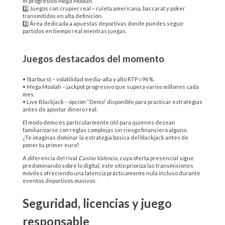
el progresivo
Mega Moolah
.
2️⃣ Juegos con crupier real – ruleta americana, baccarat y poker
transmitidos en alta definición.
3️⃣ Área dedicada a apuestas deportivas donde puedes seguir
partidos en tiempo real mientras juegas.
Juegos destacados del momento
• Starburst – volatilidad media‑alta y alto RTP ≈ 96 %.
• Mega Moolah – jackpot progresivo que supera varios millones cada
mes.
• Live Blackjack – opción “Demo” disponible para practicar estrategias
antes de apostar dinero real.
El modo demo es particularmente útil para quienes desean
familiarizarse con reglas complejas sin riesgo financiero alguno.
¿Te imaginas dominar la estrategia básica del blackjack antes de
poner tu primer euro?
A diferencia del rival
Casino Valencia
, cuya oferta presencial sigue
predominando sobre lo digital, este sitio prioriza las transmisiones
móviles ofreciendo una latencia prácticamente nula incluso durante
eventos deportivos masivos.
Seguridad, licencias y juego
responsable