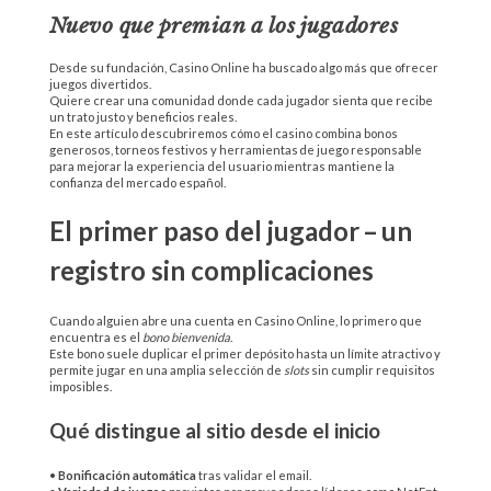
Nuevo que premian a los jugadores
Desde su fundación, Casino Online ha buscado algo más que ofrecer
juegos divertidos.
Quiere crear una comunidad donde cada jugador sienta que recibe
un trato justo y beneficios reales.
En este artículo descubriremos cómo el casino combina bonos
generosos, torneos festivos y herramientas de juego responsable
para mejorar la experiencia del usuario mientras mantiene la
confianza del mercado español.
El primer paso del jugador – un
registro sin complicaciones
Cuando alguien abre una cuenta en Casino Online, lo primero que
encuentra es el
bono bienvenida
.
Este bono suele duplicar el primer depósito hasta un límite atractivo y
permite jugar en una amplia selección de
slots
sin cumplir requisitos
imposibles.
Qué distingue al sitio desde el inicio
•
Bonificación automática
tras validar el email.