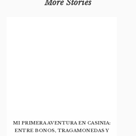
More Stories
MI PRIMERA AVENTURA EN CASINIA:
ENTRE BONOS, TRAGAMONEDAS Y