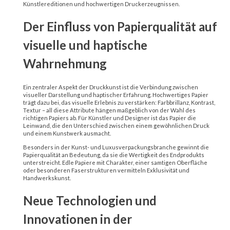
Künstlereditionen und hochwertigen Druckerzeugnissen.
Der Einfluss von Papierqualität auf
visuelle und haptische
Wahrnehmung
Ein zentraler Aspekt der Druckkunst ist die Verbindung zwischen
visueller Darstellung und haptischer Erfahrung. Hochwertiges Papier
trägt dazu bei, das visuelle Erlebnis zu verstärken: Farbbrillanz, Kontrast,
Textur – all diese Attribute hängen maßgeblich von der Wahl des
richtigen Papiers ab. Für Künstler und Designer ist das Papier die
Leinwand, die den Unterschied zwischen einem gewöhnlichen Druck
und einem Kunstwerk ausmacht.
Besonders in der Kunst- und Luxusverpackungsbranche gewinnt die
Papierqualität an Bedeutung, da sie die Wertigkeit des Endprodukts
unterstreicht. Edle Papiere mit Charakter, einer samtigen Oberfläche
oder besonderen Faserstrukturen vermitteln Exklusivität und
Handwerkskunst.
Neue Technologien und
Innovationen in der