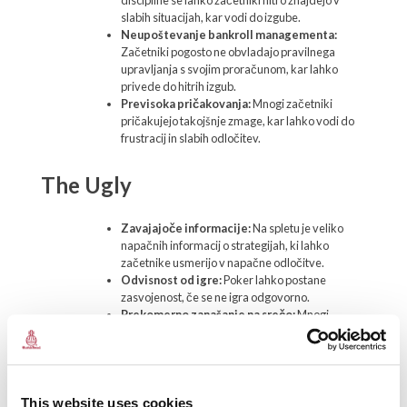
discipline se lahko začetniki hitro znajdejo v
slabih situacijah, kar vodi do izgube.
Neupoštevanje bankroll managementa:
Začetniki pogosto ne obvladajo pravilnega
upravljanja s svojim proračunom, kar lahko
privede do hitrih izgub.
Previsoka pričakovanja:
Mnogi začetniki
pričakujejo takojšnje zmage, kar lahko vodi do
frustracij in slabih odločitev.
The Ugly
Zavajajoče informacije:
Na spletu je veliko
napačnih informacij o strategijah, ki lahko
začetnike usmerijo v napačne odločitve.
Odvisnost od igre:
Poker lahko postane
zasvojenost, če se ne igra odgovorno.
Prekomerno zanašanje na srečo:
Mnogi
začetniki se zanašajo na srečo namesto na
strategijo, kar vodi do slabih rezultatov.
Strategija
Prednosti
Slabosti
This website uses cookies