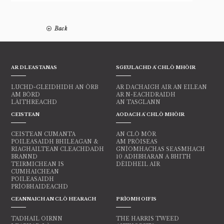
Back
AR DLEASTANAS
SGEULACHD A' CHLÒ MHÒIR
LUCHD-GLEIDHIDH AN ÒRB
AR DACHAIGH AIR AN EILEAN
AM BÒRD
AR N-EACHDRAIDH
LÀITHREACHD
AN TASGLANN
CEISTEAN
AODACH A' CHLÒ MHÒIR
CEISTEAN CUMANTA
AN CLÒ MÒR
POILEASAIDH BHILEAGAN &
AM PRÒISEAS
RIAGHAILTEAN CLEACHDADH
GNÌOMHACHAS SEASMHACH
BRANND
10 ADHBHARAN A BHITH
TEIRMICHEAN IS
DÈIDHEIL AIR
CUMHAICHEAN
POILEASAIDH
PRÌOBHAIDEACHD
CEANNAICH AN CLÒ HEARACH
PRÌOMH OIFIS
TADHAIL OIRNN
THE HARRIS TWEED