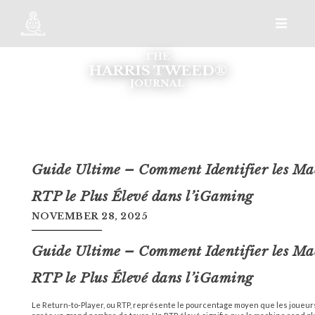
THE
HARRIS TWEED®
JOURNAL
Guide Ultime – Comment Identifier les Mac
RTP le Plus Élevé dans l’iGaming
NOVEMBER 28, 2025
Guide Ultime – Comment Identifier les Mac
RTP le Plus Élevé dans l’iGaming
Le Return‑to‑Player, ou RTP, représente le pourcentage moyen que les joueur