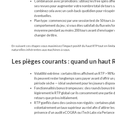
Combinaison avec promotions : utilisez les free spins offe
ses revues pour augmenter votre nombre total de tours sa
combinez cela avec un cash‑back quotidien pour récupére
éventuelles.
Plan type : commencez par une session test de 50 tours à 
comportement du jeu ; si vous êtes satisfait du flux win/l
moyenne pendant au moins 200 tours avant d’envisager
changer de titre.
En suivant ces étapes vous maximisez l’impact positif du haut RTP tout en limita
naturelles inhérentes aux machines à sous.
Les pièges courants : quand un haut R
Volatilité extrême : certains titres affichent un RTP > 98 % 
ils peuvent rester longtemps sans payer avant d’offrir un
période sèche — idéal seulement pour les joueurs dispos
Fonctionnalités bonus trompeuses : des rounds bonus très
légèrement le RTP global car ils consomment une partie d
retours que prévu initialement.
RTP gonflés dans des casinos non régulés : certaines plat
volontairement un taux supérieur au réel afin d’attirer les 
présence d’un audit eCOGRA ou iTech Labs via Periance 