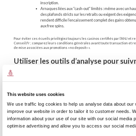
inscription.
Arnaques liées aux “cash‑out” limités : même avec un haut
des plafonds stricts sur les retraits ou exigent des exige
rendent difficile l’encaissement complet des gains obtenu
aux free spins.
Pour éviter ces écueils privilégiez toujours les casinos certifiés par l’ANJ e
Conseil.Fr ; comparez leurs conditions générales avant toute transaction et r
de mise associées aux promotions « no deposit« ».
Utiliser les outils d’analyse pour suiv
performances
1️⃣ Tableur simple : créez une feuille Excel ou Google Sheets avec trois colonn
Session date — puis ajoutez une formule ROI = (Gains‑Mise)/Mise ×100 pour 
This website uses cookies
comparé au RTP annoncé.
2️⃣ Applications mobiles spécialisées : plusieurs apps comme “SlotTracker” ou
We use traffic log cookies to help us analyse data about our 
d’enregistrer chaque spin via capture d’écran automatique ; elles calculent en
un graphique du ROI quotidien.
improve our website in order to tailor it to customer needs. 
3️⃣ Extensions navigateur : l’extension “RTP Monitor” analyse en temps réel le
les sites partenaires et indique immédiatement si le taux déclaré correspond
information about your use of our site with our social media 
telles que celles listées par Periance Conseil.Fr.
optimise advertising and allow you to access our social medi
Étape par étape pour créer votre tableau perso