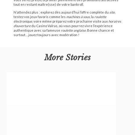
tout en restant maître(sse) de votre bankroll.
N’attendez plus ; explorez dès aujourd’hui l’offre complète du
site
,
testez vos jeux favoris comme les
machines à sous
, la
roulette
électronique
, voire même préparez votre prochaine visite aux
horaires
d’ouverture
du Casino Valras, où vous pourrez vivre l’expérience
authentique avec sa fameuse
roulette anglaise
. Bonne chance et
surtout… jouez toujours avec modération !
More Stories