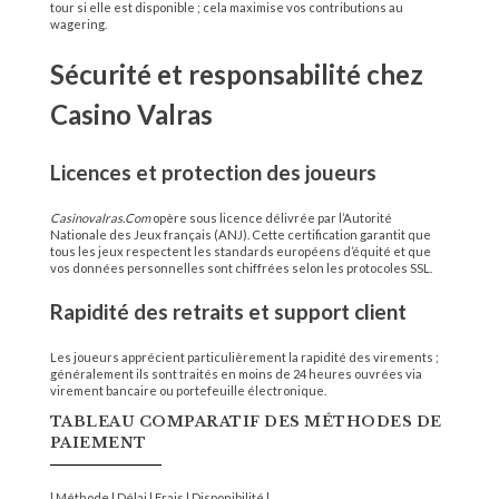
tour si elle est disponible ; cela maximise vos contributions au
wagering.
Sécurité et responsabilité chez
Casino Valras
Licences et protection des joueurs
Casinovalras.Com
opère sous licence délivrée par l’Autorité
Nationale des Jeux français (ANJ). Cette certification garantit que
tous les jeux respectent les standards européens d’équité et que
vos données personnelles sont chiffrées selon les protocoles SSL.
Rapidité des retraits et support client
Les joueurs apprécient particulièrement la rapidité des virements ;
généralement ils sont traités en moins de 24 heures ouvrées via
virement bancaire ou portefeuille électronique.
TABLEAU COMPARATIF DES MÉTHODES DE
PAIEMENT
| Méthode | Délai | Frais | Disponibilité |