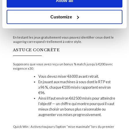
Allow all
match
Bonus sans
€10
Mise x40
dépôt
Customize
Reload bonus
Jusqu’à €300
Mise x25
En testant les jeux gratuitement vous pouvez identifier ceux dont le
wagering
correspond réellement à votre style.
ASTUCE CONCRÈTE
Supposons que vous avez reçu un bonus % match jusqu’à €200 avec
exigence x30 :
Vous devez miser €6 000 avant retrait.
En jouant aux machines à sous dont le RTP est
≥96 %, chaque €100 misés rapportent environ
€96.
Ainsi il faut environ €62 500 misés pour atteindre
l’objectif — un chiffre qui montre pourquoi il vaut
mieux choisir un bonus plus raisonnable ou
augmenter vos mises progressivement.
Quick Win : Activez toujours l’option “mise maximale” lors du premier