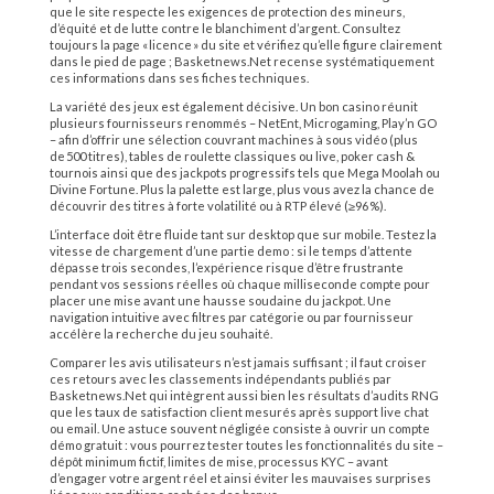
que le site respecte les exigences de protection des mineurs,
d’équité et de lutte contre le blanchiment d’argent. Consultez
toujours la page « licence » du site et vérifiez qu’elle figure clairement
dans le pied de page ; Basketnews.Net recense systématiquement
ces informations dans ses fiches techniques.
La variété des jeux est également décisive. Un bon casino réunit
plusieurs fournisseurs renommés – NetEnt, Microgaming, Play’n GO
– afin d’offrir une sélection couvrant machines à sous vidéo (plus
de 500 titres), tables de roulette classiques ou live, poker cash &
tournois ainsi que des jackpots progressifs tels que Mega Moolah ou
Divine Fortune. Plus la palette est large, plus vous avez la chance de
découvrir des titres à forte volatilité ou à RTP élevé (≥96 %).
L’interface doit être fluide tant sur desktop que sur mobile. Testez la
vitesse de chargement d’une partie demo : si le temps d’attente
dépasse trois secondes, l’expérience risque d’être frustrante
pendant vos sessions réelles où chaque milliseconde compte pour
placer une mise avant une hausse soudaine du jackpot. Une
navigation intuitive avec filtres par catégorie ou par fournisseur
accélère la recherche du jeu souhaité.
Comparer les avis utilisateurs n’est jamais suffisant ; il faut croiser
ces retours avec les classements indépendants publiés par
Basketnews.Net qui intègrent aussi bien les résultats d’audits RNG
que les taux de satisfaction client mesurés après support live chat
ou email. Une astuce souvent négligée consiste à ouvrir un compte
démo gratuit : vous pourrez tester toutes les fonctionnalités du site –
dépôt minimum fictif, limites de mise, processus KYC – avant
d’engager votre argent réel et ainsi éviter les mauvaises surprises