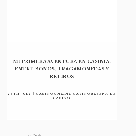
MI PRIMERA AVENTURA EN CASINIA:
ENTRE BONOS, TRAGAMONEDAS Y
RETIROS
26TH JULY | CASINOONLINE CASINORESEÑA DE
CASINO