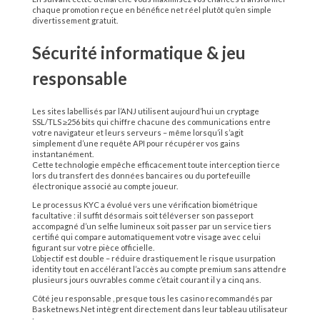
chaque promotion reçue en bénéfice net réel plutôt qu’en simple
divertissement gratuit.
Sécurité informatique & jeu
responsable
Les sites labellisés par l’ANJ utilisent aujourd’hui un cryptage
SSL/TLS ≥256 bits qui chiffre chacune des communications entre
votre navigateur et leurs serveurs – même lorsqu’il s’agit
simplement d’une requête API pour récupérer vos gains
instantanément.
Cette technologie empêche efficacement toute interception tierce
lors du transfert des données bancaires ou du portefeuille
électronique associé au compte joueur.
Le processus KYC a évolué vers une vérification biométrique
facultative : il suffit désormais soit téléverser son passeport
accompagné d’un selfie lumineux soit passer par un service tiers
certifié qui compare automatiquement votre visage avec celui
figurant sur votre pièce officielle.
L’objectif est double – réduire drastiquement le risque usurpation
identity tout en accélérant l’accès au compte premium sans attendre
plusieurs jours ouvrables comme c’était courant il y a cinq ans.
Côté jeu responsable , presque tous les casino recommandés par
Basketnews.Net intègrent directement dans leur tableau utilisateur
: