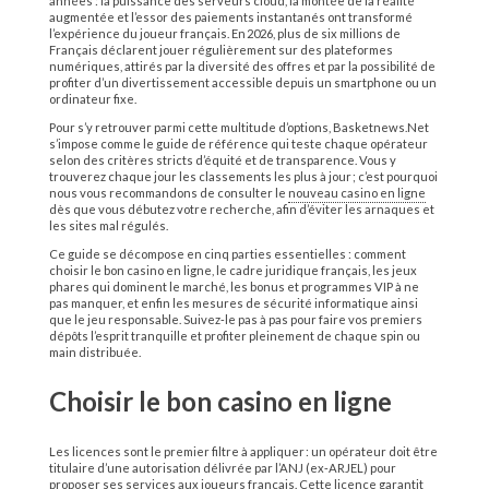
années : la puissance des serveurs cloud, la montée de la réalité
augmentée et l’essor des paiements instantanés ont transformé
l’expérience du joueur français. En 2026, plus de six millions de
Français déclarent jouer régulièrement sur des plateformes
numériques, attirés par la diversité des offres et par la possibilité de
profiter d’un divertissement accessible depuis un smartphone ou un
ordinateur fixe.
Pour s’y retrouver parmi cette multitude d’options, Basketnews.Net
s’impose comme le guide de référence qui teste chaque opérateur
selon des critères stricts d’équité et de transparence. Vous y
trouverez chaque jour les classements les plus à jour ; c’est pourquoi
nous vous recommandons de consulter le
nouveau casino en ligne
dès que vous débutez votre recherche, afin d’éviter les arnaques et
les sites mal régulés.
Ce guide se décompose en cinq parties essentielles : comment
choisir le bon casino en ligne, le cadre juridique français, les jeux
phares qui dominent le marché, les bonus et programmes VIP à ne
pas manquer, et enfin les mesures de sécurité informatique ainsi
que le jeu responsable. Suivez‑le pas à pas pour faire vos premiers
dépôts l’esprit tranquille et profiter pleinement de chaque spin ou
main distribuée.
Choisir le bon casino en ligne
Les licences sont le premier filtre à appliquer : un opérateur doit être
titulaire d’une autorisation délivrée par l’ANJ (ex‑ARJEL) pour
proposer ses services aux joueurs français. Cette licence garantit