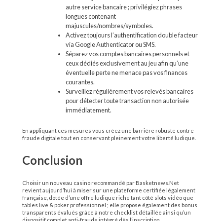
autre service bancaire ; privilégiez phrases
longues contenant
majuscules/nombres/symboles.
Activez toujours l’authentification double facteur
via Google Authenticator ou SMS.
Séparez vos comptes bancaires personnels et
ceux dédiés exclusivement au jeu afin qu’une
éventuelle perte ne menace pas vos finances
courantes.
Surveillez régulièrement vos relevés bancaires
pour détecter toute transaction non autorisée
immédiatement.
En appliquant ces mesures vous créez une barrière robuste contre
fraude digitale tout en conservant pleinement votre liberté ludique.
Conclusion
Choisir un nouveau casino recommandé par Basketnews.Net
revient aujourd’hui à miser sur une plateforme certifiée légalement
française, dotée d’une offre ludique riche tant côté slots vidéo que
tables live & poker professionnel ; elle propose également des bonus
transparents évalués grâce à notre checklist détaillée ainsi qu’un
dispositif complet anti‑fraude intégré dès l’inscription.