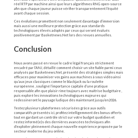
réel RTP par machine ainsi que leurs algorithmes RNG open‑source
afin que chaque joueur puisse vérifier transparentement l’équité
avant chaque session.
Ces évolutions promettent non seulement davantage d’immersion
mais aussi une meilleure protection grâce aux standards
technologiques élevés adoptés par ceux qui seront évalués
positivement par Basketnews.Net lors des revues annuelles.
Conclusion
Nous avons passé en revue le cadre légal français strictement
encadré par l’ANJ, détaillé comment choisir un site fiable parmi ceux
analysés par Basketnews.Net, présenté des stratégies simples mais
efficaces pour maximiser vos gains aux machines à sous vidéo ainsi
qu’aux jeux classiques comme le blackjack ou la roulette
européenne , souligné l’importance capitale d’une pratique
responsable afin que plaisir rime toujours avec maîtrise budgétaire ,
puis exploré les innovations technologiques majeures qui
redessineront le paysage ludique dès maintenant jusqu’en​2026.
Testez plusieurs plateformes sécurisées grâce aux outils
comparatifs présentés ici, profitez intelligemment des bonus offerts
tout en gardant un contrôle strict sur votre budget quotidien et
restez informé(e)s des dernières avancées techniques afin
d’exploiter pleinement chaque nouvelle expérience proposée par le
secteur moderne du jeu online.