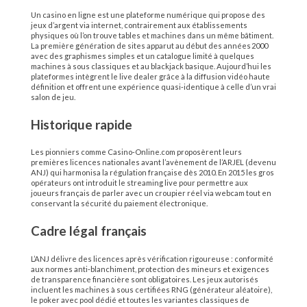
Un casino en ligne est une plateforme numérique qui propose des
jeux d’argent via internet, contrairement aux établissements
physiques où l’on trouve tables et machines dans un même bâtiment.
La première génération de sites apparut au début des années 2000
avec des graphismes simples et un catalogue limité à quelques
machines à sous classiques et au blackjack basique. Aujourd’hui les
plateformes intègrent le live dealer grâce à la diffusion vidéo haute
définition et offrent une expérience quasi‑identique à celle d’un vrai
salon de jeu.
Historique rapide
Les pionniers comme Casino‑Online.com proposèrent leurs
premières licences nationales avant l’avènement de l’ARJEL (devenu
ANJ) qui harmonisa la régulation française dès 2010. En 2015 les gros
opérateurs ont introduit le streaming live pour permettre aux
joueurs français de parler avec un croupier réel via webcam tout en
conservant la sécurité du paiement électronique.
Cadre légal français
L’ANJ délivre des licences après vérification rigoureuse : conformité
aux normes anti‑blanchiment, protection des mineurs et exigences
de transparence financière sont obligatoires. Les jeux autorisés
incluent les machines à sous certifiées RNG (générateur aléatoire),
le poker avec pool dédié et toutes les variantes classiques de