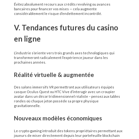
Évitez absolument recours aux crédits revolving ou avances
bancaires pour financer vos mises — cela augmente
considérablement le risque d’endettement incontrôlé.
V. Tendances futures du casino
en ligne
L’industrie s’oriente vers trois grands axes technologiques qui
transformeront radicalement l’expérience joueur dans les
prochaines années.
Réalité virtuelle & augmentée
Des salons immersifs VR permettront aux utilisateurs équipés
casque Oculus Quest ou HTC Vive d’interagir avec un croupier
avatar dans un décor tridimensionnel réaliste – pensez aux tables
rondes où chaque jeton possède sa propre physique
gravitationnelle.
Nouveaux modèles économiques
Le crypto‑gaming introduit des tokens propriétaires permettant aux
joueurs de miser directement depuis leur portefeuille blockchain