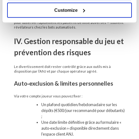
POKER & JEUX LIVE DEALER
Customize
En tournois turbo il faut exploiter le temps limité entre chaque main
pour observer rapidement les patterns de mise adverses — souvent
révélateurs chez les bots automatisés.
IV. Gestion responsable du jeu et
prévention des risques
Le divertissement doit rester contrôlé grâce aux outils mis à
disposition par l’ANJ et par chaque opérateur agréé.
Auto‑exclusion & limites personnelles
Via votre compte joueur vous pouvez fixer :
Un plafond quotidien/hebdomadaire sur les
dépôts (€500/jour recommandé pour débutants)
;
Une date limite définitive grâce au formulaire «
auto‑exclusion » disponible directement dans
l’espace client ANJ.