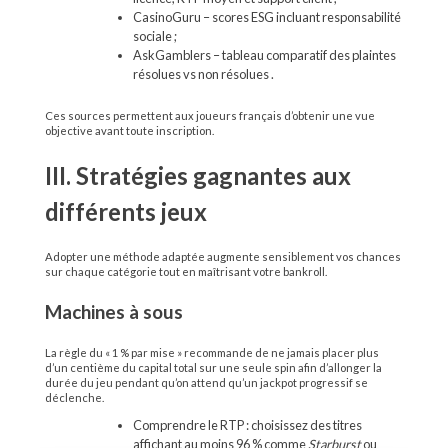
CasinoGuru – scores ESG incluant responsabilité
sociale ;
AskGamblers – tableau comparatif des plaintes
résolues vs non résolues .
Ces sources permettent aux joueurs français d’obtenir une vue
objective avant toute inscription.
III. Stratégies gagnantes aux
différents jeux
Adopter une méthode adaptée augmente sensiblement vos chances
sur chaque catégorie tout en maîtrisant votre bankroll.
Machines à sous
La règle du « 1 % par mise » recommande de ne jamais placer plus
d’un centième du capital total sur une seule spin afin d’allonger la
durée du jeu pendant qu’on attend qu’un jackpot progressif se
déclenche.
Comprendre le RTP : choisissez des titres
affichant au moins 96 % comme
Starburst
ou