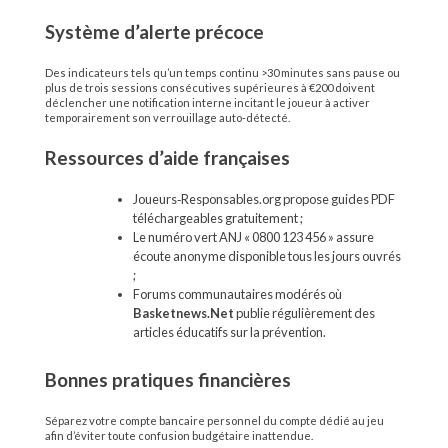
Système d’alerte précoce
Des indicateurs tels qu’un temps continu >30 minutes sans pause ou
plus de trois sessions consécutives supérieures à €200 doivent
déclencher une notification interne incitant le joueur à activer
temporairement son verrouillage auto‑détecté.
Ressources d’aide françaises
Joueurs‑Responsables.org propose guides PDF
téléchargeables gratuitement ;
Le numéro vert ANJ « 0800 123 456 » assure
écoute anonyme disponible tous les jours ouvrés
;
Forums communautaires modérés où
Basketnews.Net
publie régulièrement des
articles éducatifs sur la prévention.
Bonnes pratiques financières
Séparez votre compte bancaire personnel du compte dédié au jeu
afin d’éviter toute confusion budgétaire inattendue.