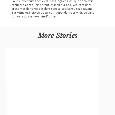
Pour suivre toutes ces évolutions légales ainsi que découvrir
régulièrement quels seront les meilleurs nouveaux casinos
présentés dans nos dossiers spécialisés, consultez souvent
Basketnews.Net, votre source indépendante privilégiée dans
l’univers du casino online France.​
More Stories