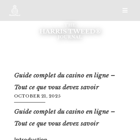
THE
HARRIS TWEED®
JOURNAL
Guide complet du casino en ligne –
Tout ce que vous devez savoir
OCTOBER 21, 2025
Guide complet du casino en ligne –
Tout ce que vous devez savoir
Introduction