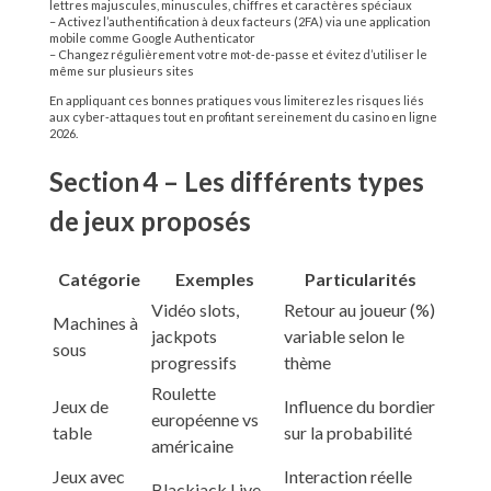
lettres majuscules, minuscules, chiffres et caractères spéciaux
– Activez l’authentification à deux facteurs (2FA) via une application
mobile comme Google Authenticator
– Changez régulièrement votre mot‑de‑passe et évitez d’utiliser le
même sur plusieurs sites
En appliquant ces bonnes pratiques vous limiterez les risques liés
aux cyber‑attaques tout en profitant sereinement du casino en ligne
2026.
Section 4 – Les différents types
de jeux proposés
Catégorie
Exemples
Particularités
Vidéo slots,
Retour au joueur (%)
Machines à
jackpots
variable selon le
sous
progressifs
thème
Roulette
Jeux de
Influence du bordier
européenne vs
table
sur la probabilité
américaine
Jeux avec
Interaction réelle
Blackjack Live,