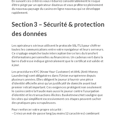
En suivant ces critères vous réduirez considérablement le risque
d’être piégé par un opérateur douteux et vous profiterez pleinement
du nouveau paysage du casino en ligne nouveau qui se développe
rapidement.
Section 3 – Sécurité & protection
des données
Les opérateurs sérieux utilisent le protocole SSL/TLS pour chiffrer
toutes les communications entre votre navigateur et leurs serveurs.
Ce cryptage empêche toute interception tierce lors du transfert
d’informations personnelles ou financières. Un cadenas vert dans la
barre d’adresse indique généralement que le certificat est valide et
à jour.
Les procédures KYC (Know Your Customer) et AML (Anti‑Money
Laundering) sont obligatoires dans l’Union européenne depuis
plusieurs années. Elles obligent le joueur à fournir une pièce
d’identité officielle ainsi qu’un justificatif de domicile avant tout
premier retrait important. Ces exigences protègent non seulement
le casino contre la fraude mais aussi le joueur contre l’usurpation
d’identité et les transactions illicites. Basketnews.Net souligne que
les sites qui simplifient excessivement ces étapes peuvent cacher
des pratiques peu scrupuleuses.
Pour renforcer votre propre sécurité :
– Créez un mot‑de‑passe long (au moins 12 caractères) combinant