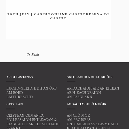
26TH JULY | CASINOONLINE CASINORESEÑA DE
CASINO
Back
AR DLEASTANAS
SGEULACHD A' CHLÒ MHÒIR
LUCHD-GLEIDHIDH AN ÒRB
AR DACHAIGH AIR AN EILEAN
AM BÒRD
AR N-EACHDRAIDH
LÀITHREACHD
AN TASGLANN
CEISTEAN
AODACH A' CHLÒ MHÒIR
CEISTEAN CUMANTA
AN CLÒ MÒR
POILEASAIDH BHILEAGAN &
AM PRÒISEAS
RIAGHAILTEAN CLEACHDADH
GNÌOMHACHAS SEASMHACH
BRANND
10 ADHBHARAN A BHITH