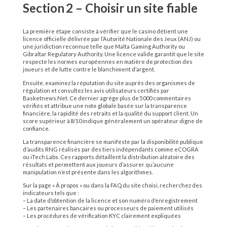
Section 2 – Choisir un site fiable
La première étape consiste à vérifier que le casino détient une
licence officielle délivrée par l’Autorité Nationale des Jeux (ANJ) ou
une juridiction reconnue telle que Malta Gaming Authority ou
Gibraltar Regulatory Authority. Une licence valide garantit que le site
respecte les normes européennes en matière de protection des
joueurs et de lutte contre le blanchiment d’argent.
Ensuite, examinez la réputation du site auprès des organismes de
régulation et consultez les avis utilisateurs certifiés par
Basketnews.Net. Ce dernier agrège plus de 5 000 commentaires
vérifiés et attribue une note globale basée sur la transparence
financière, la rapidité des retraits et la qualité du support client. Un
score supérieur à 8/10 indique généralement un opérateur digne de
confiance.
La transparence financière se manifeste par la disponibilité publique
d’audits RNG réalisés par des tiers indépendants comme eCOGRA
ou iTech Labs. Ces rapports détaillent la distribution aléatoire des
résultats et permettent aux joueurs d’assurer qu’aucune
manipulation n’est présente dans les algorithmes.
Sur la page « À propos » ou dans la FAQ du site choisi, recherchez des
indicateurs tels que :
– La date d’obtention de la licence et son numéro d’enregistrement
– Les partenaires bancaires ou processeurs de paiement utilisés
– Les procédures de vérification KYC clairement expliquées