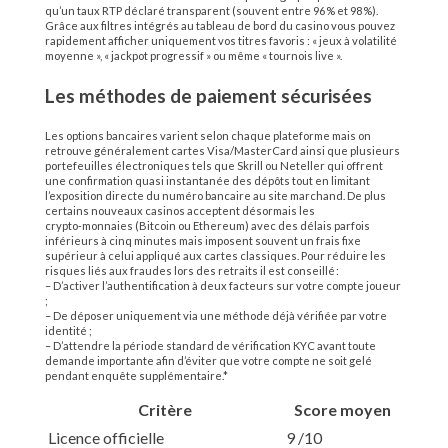
qu’un taux RTP déclaré transparent (souvent entre 96 % et 98 %).
Grâce aux filtres intégrés au tableau de bord du casino vous pouvez
rapidement afficher uniquement vos titres favoris : « jeux à volatilité
moyenne », « jackpot progressif » ou même « tournois live ».
Les méthodes de paiement sécurisées
Les options bancaires varient selon chaque plateforme mais on
retrouve généralement cartes Visa/MasterCard ainsi que plusieurs
portefeuilles électroniques tels que Skrill ou Neteller qui offrent
une confirmation quasi instantanée des dépôts tout en limitant
l’exposition directe du numéro bancaire au site marchand. De plus
certains nouveaux casinos acceptent désormais les
crypto‑monnaies (Bitcoin ou Ethereum) avec des délais parfois
inférieurs à cinq minutes mais imposent souvent un frais fixe
supérieur à celui appliqué aux cartes classiques. Pour réduire les
risques liés aux fraudes lors des retraits il est conseillé :
– D’activer l’authentification à deux facteurs sur votre compte joueur
;
– De déposer uniquement via une méthode déjà vérifiée par votre
identité ;
– D’attendre la période standard de vérification KYC avant toute
demande importante afin d’éviter que votre compte ne soit gelé
pendant enquête supplémentaire.*
Critère
Score moyen
Licence officielle
9 /10