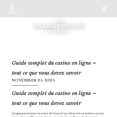
THE
HARRIS TWEED®
JOURNAL
Guide complet du casino en ligne –
tout ce que vous devez savoir
NOVEMBER 25, 2025
Guide complet du casino en ligne –
tout ce que vous devez savoir
L’engouement pour les jeux de hasard sur Internet ne montre aucun