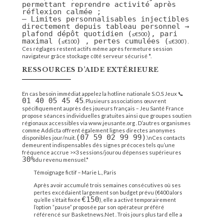
permettant reprendre activité après
réflexion calmée ;
– Limites personnalisables injectibles
directement depuis tableau personnel →
plafond dépôt quotidien (
), pari
≤€500
maximal (
) , pertes cumulées (
≤€100
≤€300`) .
Ces réglages restent actifs même après fermeture session
navigateur grâce stockage côté serveur sécurisé *.
RESSOURCES D’AIDE EXTÉRIEURE
En cas besoin immédiat appelez la hotline nationale S.O.S Jeux 📞
01 40 05 45 45
. Plusieurs associations œuvrent
spécifiquement auprès des joueurs français ­– Jeu Santé France
propose séances individuelles gratuites ainsi que groupes soutien
régionaux accessibles via www.jeusante.org . D’autres organismes
comme Addicta offrent également lignes directes anonymes
(07 59 02 99 99)
disponibles jour/nuit.
.\nCes contacts
demeurent indispensables dès signes précoces tels qu’une
fréquence accrue >×3 sessions/jour​ou dépenses supérieures
30%
du revenu mensuel.*
Témoignage fictif – Marie L., Paris
Après avoir accumulé trois semaines consécutives où ses
pertes excédaient largement son budget prévu (€400 alors
€150
qu’elle s’était fixée
), elle a activé temporairement
l’option “pause” proposée par son opérateur préféré
référencé sur Basketnews.Net . Trois jours plus tard elle a