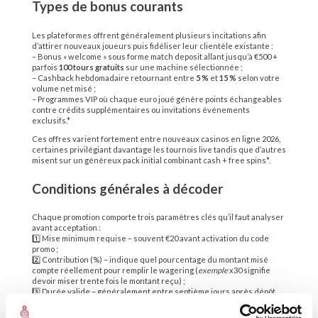
Types de bonus courants
Les plateformes offrent généralement plusieurs incitations afin
d’attirer nouveaux joueurs puis fidéliser leur clientèle existante :
– Bonus « welcome » sous forme match deposit allant jusqu’à €500 +
parfois
100 tours gratuits
sur une machine sélectionnée ;
– Cashback hebdomadaire retournant entre
5 %
et
15 %
selon votre
volume net misé ;
– Programmes VIP où chaque euro joué génère points échangeables
contre crédits supplémentaires ou invitations événements
exclusifs.*
Ces offres varient fortement entre nouveaux casinos en ligne 2026,
certaines privilégiant davantage les tournois live tandis que d’autres
misent sur un généreux pack initial combinant cash + free spins*.
Conditions générales à décoder
Chaque promotion comporte trois paramètres clés qu’il faut analyser
avant acceptation :
1️⃣ Mise minimum requise – souvent €20 avant activation du code
promo ;
2️⃣ Contribution (%) – indique quel pourcentage du montant misé
compte réellement pour remplir le wagering (
exemple
x30 signifie
devoir miser trente fois le montant reçu) ;
3️⃣ Durée valide – généralement entre septième jours après dépôt
jusqu’à trente jours calendaire maximum .
Certains jeux sont exclus
parce qu’ils affichent trop grande volatilité ou parce qu’ils possèdent un