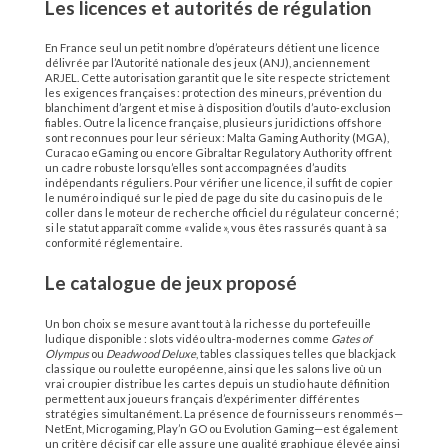
Les licences et autorités de régulation
En France seul un petit nombre d’opérateurs détient une licence
délivrée par l’Autorité nationale des jeux (ANJ), anciennement
ARJEL. Cette autorisation garantit que le site respecte strictement
les exigences françaises : protection des mineurs, prévention du
blanchiment d’argent et mise à disposition d’outils d’auto‑exclusion
fiables. Outre la licence française, plusieurs juridictions offshore
sont reconnues pour leur sérieux : Malta Gaming Authority (MGA),
Curacao eGaming ou encore Gibraltar Regulatory Authority offrent
un cadre robuste lorsqu’elles sont accompagnées d’audits
indépendants réguliers. Pour vérifier une licence, il suffit de copier
le numéro indiqué sur le pied de page du site du casino puis de le
coller dans le moteur de recherche officiel du régulateur concerné ;
si le statut apparaît comme « valide », vous êtes rassurés quant à sa
conformité réglementaire.
Le catalogue de jeux proposé
Un bon choix se mesure avant tout à la richesse du portefeuille
ludique disponible : slots vidéo ultra‑modernes comme
Gates of
Olympus
ou
Deadwood Deluxe
, tables classiques telles que blackjack
classique ou roulette européenne, ainsi que les salons live où un
vrai croupier distribue les cartes depuis un studio haute définition
permettent aux joueurs français d’expérimenter différentes
stratégies simultanément. La présence de fournisseurs renommés—
NetEnt, Microgaming, Play’n GO ou Evolution Gaming—est également
un critère décisif car elle assure une qualité graphique élevée ainsi