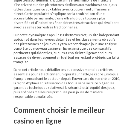
signe d’essoufflement : chaque année, des millions de Français
s’inscrivent sur des plateformes dédiées aux machines à sous, aux
tables classiques ou aux tables avec croupier réel diffusées en
direct. Cette popularité s’explique par la combinaison d’une
accessibilité permanente, d’une offre ludique toujours plus
diversifiée et d’incitations financières très attractives qui rivalisent
avec les salles terrestres traditionnelles.
Sur cette dynamique s’appuie Basketnews.Net, un site indépendant
spécialisé dans les revues détaillées et les classements objectifs
des plateformes de jeu ! Vous y trouverez chaque jour une analyse
complète du
nouveau casino en ligne
ainsi que des comparatifs
pertinents qui aident les joueurs à choisir intelligemment leurs
espaces de divertissement virtuel tout en restant protégés par la loi
française.
Dans cet article nous détaillerons successivement : les critères
essentiels pour sélectionner un opérateur fiable, le cadre juridique
français encadrant le secteur depuis l’ouverture du marché en 2010,
la façon d’optimiser l’utilisation des bonus sans se faire piéger, les
garanties techniques relatives à la sécurité et à l’équité des jeux,
puis enfin les meilleures pratiques pour jouer de manière
responsable et maîtrisée.
Comment choisir le meilleur
casino en ligne