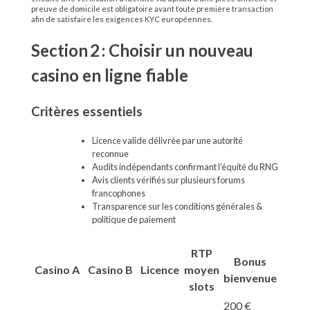
preuve de domicile est obligatoire avant toute première transaction
afin de satisfaire les exigences KYC européennes.
Section 2 : Choisir un nouveau
casino en ligne fiable
Critères essentiels
Licence valide délivrée par une autorité
reconnue
Audits indépendants confirmant l’équité du RNG
Avis clients vérifiés sur plusieurs forums
francophones
Transparence sur les conditions générales &
politique de paiement
RTP
Bonus
Casino A
Casino B
Licence
moyen
bienvenue
slots
200 €