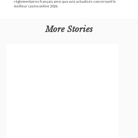
réglementaires français ainsi que avis actualisés concernant le
meilleur casino online 2026.
More Stories