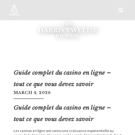
THE
HARRIS TWEED®
JOURNAL
Guide complet du casino en ligne –
tout ce que vous devez savoir
MARCH 4, 2026
Guide complet du casino en ligne –
tout ce que vous devez savoir
Les casinos en ligne ont connu une croissance exponentielle au