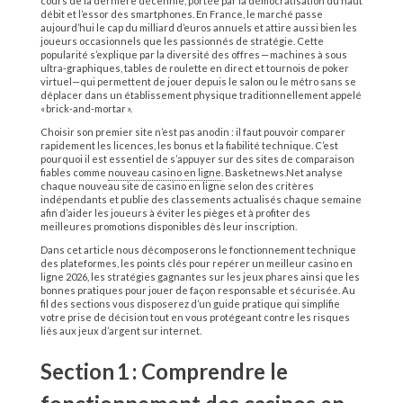
cours de la dernière décennie, portée par la démocratisation du haut
débit et l’essor des smartphones. En France, le marché passe
aujourd’hui le cap du milliard d’euros annuels et attire aussi bien les
joueurs occasionnels que les passionnés de stratégie. Cette
popularité s’explique par la diversité des offres — machines à sous
ultra‑graphiques, tables de roulette en direct et tournois de poker
virtuel—qui permettent de jouer depuis le salon ou le métro sans se
déplacer dans un établissement physique traditionnellement appelé
« brick‑and‑mortar ».
Choisir son premier site n’est pas anodin : il faut pouvoir comparer
rapidement les licences, les bonus et la fiabilité technique. C’est
pourquoi il est essentiel de s’appuyer sur des sites de comparaison
fiables comme
nouveau casino en ligne
. Basketnews.Net analyse
chaque nouveau site de casino en ligne selon des critères
indépendants et publie des classements actualisés chaque semaine
afin d’aider les joueurs à éviter les pièges et à profiter des
meilleures promotions disponibles dès leur inscription.
Dans cet article nous décomposerons le fonctionnement technique
des plateformes, les points clés pour repérer un meilleur casino en
ligne 2026, les stratégies gagnantes sur les jeux phares ainsi que les
bonnes pratiques pour jouer de façon responsable et sécurisée. Au
fil des sections vous disposerez d’un guide pratique qui simplifie
votre prise de décision tout en vous protégeant contre les risques
liés aux jeux d’argent sur internet.
Section 1 : Comprendre le