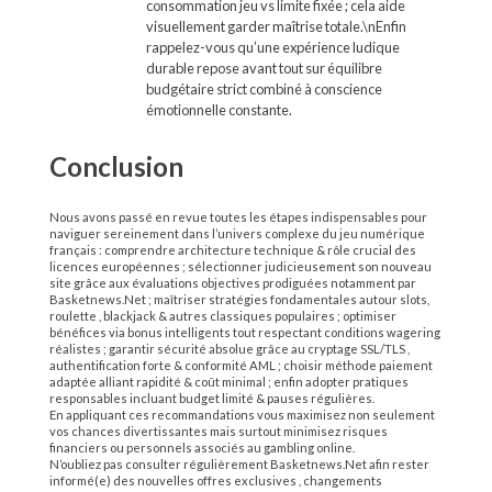
consommation jeu vs limite fixée ; cela aide
visuellement garder maîtrise totale.\nEnfin
rappelez-vous qu’une expérience ludique
durable repose avant tout sur équilibre
budgétaire strict combiné à conscience
émotionnelle constante.
Conclusion
Nous avons passé en revue toutes les étapes indispensables pour
naviguer sereinement dans l’univers complexe du jeu numérique
français : comprendre architecture technique & rôle crucial des
licences européennes ; sélectionner judicieusement son nouveau
site grâce aux évaluations objectives prodiguées notamment par
Basketnews.Net ; maîtriser stratégies fondamentales autour slots,
roulette , blackjack & autres classiques populaires ; optimiser
bénéfices via bonus intelligents tout respectant conditions wagering
réalistes ; garantir sécurité absolue grâce au cryptage SSL/TLS ,
authentification forte & conformité AML ; choisir méthode paiement
adaptée alliant rapidité & coût minimal ; enfin adopter pratiques
responsables incluant budget limité & pauses régulières.
En appliquant ces recommandations vous maximisez non seulement
vos chances divertissantes mais surtout minimisez risques
financiers ou personnels associés au gambling online.
N’oubliez pas consulter régulièrement Basketnews.Net afin rester
informé(e) des nouvelles offres exclusives , changements