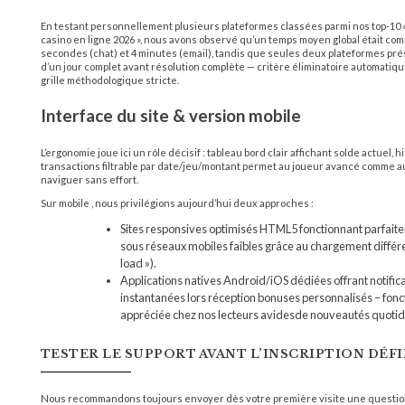
En testant personnellement plusieurs plateformes classées parmi nos top‑10 
casino en ligne 2026 », nous avons observé qu’un temps moyen global était com
secondes (chat) et 4 minutes (email), tandis que seules deux plateformes pré
d’un jour complet avant résolution complète — critère éliminatoire automatiqu
grille méthodologique stricte.
Interface du site & version mobile
L’ergonomie joue ici un rôle décisif : tableau bord clair affichant solde actuel, 
transactions filtrable par date/jeu/montant permet au joueur avancé comme a
naviguer sans effort.
Sur mobile , nous privilégions aujourd’hui deux approches :
Sites responsives optimisés HTML5 fonctionnant parfa
sous réseaux mobiles faibles grâce au chargement différen
load »).
Applications natives Android/iOS dédiées offrant notific
instantanées lors réception bonuses personnalisés – fonct
appréciée chez nos lecteurs avidesde nouveautés quotidi
TESTER LE SUPPORT AVANT L’INSCRIPTION DÉFI
Nous recommandons toujours envoyer dès votre première visite une question