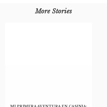
More Stories
MI PRIMERA AVENTURA EN CASINIA: