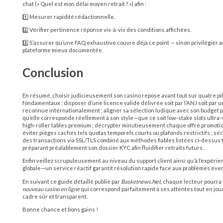
chat (« Quel est mon délai moyen retrait ? ») afin :
1️⃣ Mesurer rapidité rédactionnelle.
2️⃣ Vérifier pertinence réponse vis-à-vis des conditions affichées.
3️⃣ S’assurer qu’une FAQ exhaustive couvre déjà ce point — sinon privilégier
plateforme mieux documentée.
Conclusion
En résumé, choisir judicieusement son casino repose avant tout sur quatre pil
fondamentaux : disposer d’une licence valide délivrée soit par l’ANJ soit par u
reconnue internationalement ; aligner sa sélection ludique avec son budget p
qu’elle corresponde réellement à son style—que ce soit low‑stake slots ultra‑v
high‑roller tables premium ; décrypter minutieusement chaque offre promoti
éviter pièges cachés tels quotas temporels courts ou plafonds restrictifs ; s
des transactions via SSL/TLS combiné aux méthodes fiables listées ci‑dessus 
préparant préalablement son dossier KYC afin fluidifier retraits futurs.
Enfin veillez scrupuleusement au niveau du support client ainsi qu’à l’expérie
globale—un service réactif garantit résolution rapide face aux problèmes éve
En suivant ce guide détaillé publié par
Basketnews.Net
, chaque lecteur pourra
nouveau casino en ligne
qui correspond parfaitement à ses attentes tout en jou
cadre sûr et transparent.
Bonne chance et bons gains !