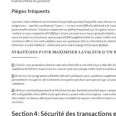
traitement final du paiement .
Pièges fréquents
Certains sites limitent sévèrement la période pendant laquelle vous devez re
exigences — parfois seulement 7 jours — ce qui rend difficile atteindre le seui
jouez modérément . D’autres imposent un plafond maximal sur les gains issus 
: même si vous remportez €5 000 lors d’une session avec tours gratuits limités 
vous ne pourrez encaisser que jusqu’à €200 supplémentaires selon cette restri
certaines offres ne sont valables que sur quelques titres sélectionnés dont 
inférieur à celui habituel , réduisant ainsi votre marge théorique globale .
STRATÉGIES POUR MAXIMISER LA VALEUR D’UN
1️⃣ Choisir une promotion dont le ratio mise/bénéfice est inférieur à 30x afin d’
rapidement l’effort requis tout en conservant une marge nette intéressante ap
2️⃣ Prioriser les programmes fidélité offrant cashback sans condition supplémen
permettent récupérer directement une partie perdue sans passer par un pr
complexe.
3️⃣ Utiliser systématiquement la FAQ fournie par Basketnews.Net pour comp
offre disponible chez différents opérateurs avant votre inscription ; cela évit
d’accepter un bonus attrayant mais peu rentable lorsqu’on considère toutes s
cachées.
Section 4 : Sécurité des transactions 