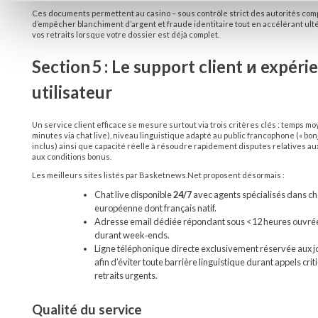
Ces documents permettent au casino – sous contrôle strict des autorités co
d’empêcher blanchiment d’argent et fraude identitaire tout en accélérant ul
vos retraits lorsque votre dossier est déjà complet.
Section 5 : Le support client и expéri
utilisateur
Un service client efficace se mesure surtout via trois critères clés : temps mo
minutes via chat live), niveau linguistique adapté au public francophone (« bonjo
inclus) ainsi que capacité réelle à résoudre rapidement disputes relatives a
aux conditions bonus.
Les meilleurs sites listés par Basketnews.Net proposent désormais :
Chat live disponible
24/7
avec agents spécialisés dans c
européenne dont français natif.
Adresse email dédiée répondant sous <​12 heures ouvr
durant week‑ends.
Ligne téléphonique directe exclusivement réservée aux j
afin d’éviter toute barrière linguistique durant appels crit
retraits urgents.
Qualité du service