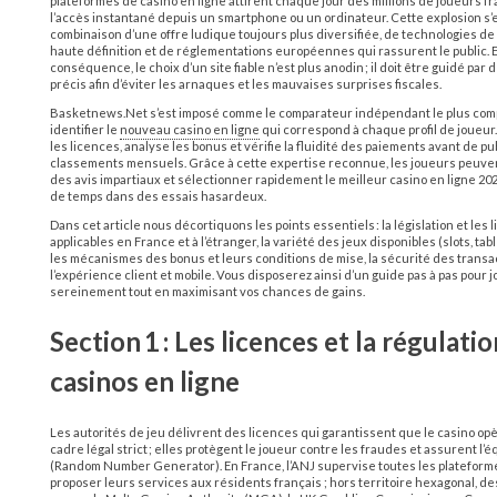
plateformes de casino en ligne attirent chaque jour des millions de joueurs fr
l’accès instantané depuis un smartphone ou un ordinateur. Cette explosion s’e
combinaison d’une offre ludique toujours plus diversifiée, de technologies d
haute définition et de réglementations européennes qui rassurent le public. 
conséquence, le choix d’un site fiable n’est plus anodin ; il doit être guidé par 
précis afin d’éviter les arnaques et les mauvaises surprises fiscales.
Basketnews.Net s’est imposé comme le comparateur indépendant le plus com
identifier le
nouveau casino en ligne
qui correspond à chaque profil de joueur.
les licences, analyse les bonus et vérifie la fluidité des paiements avant de pu
classements mensuels. Grâce à cette expertise reconnue, les joueurs peuve
des avis impartiaux et sélectionner rapidement le meilleur casino en ligne 20
de temps dans des essais hasardeux.
Dans cet article nous décortiquons les points essentiels : la législation et les 
applicables en France et à l’étranger, la variété des jeux disponibles (slots, tabl
les mécanismes des bonus et leurs conditions de mise, la sécurité des transa
l’expérience client et mobile. Vous disposerez ainsi d’un guide pas à pas pour 
sereinement tout en maximisant vos chances de gains.
Section 1 : Les licences et la régulati
casinos en ligne
Les autorités de jeu délivrent des licences qui garantissent que le casino op
cadre légal strict ; elles protègent le joueur contre les fraudes et assurent l
(Random Number Generator). En France, l’ANJ supervise toutes les plateform
proposer leurs services aux résidents français ; hors territoire hexagonal, des