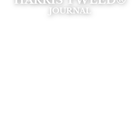
HARRIS TWEED®
JOURNAL