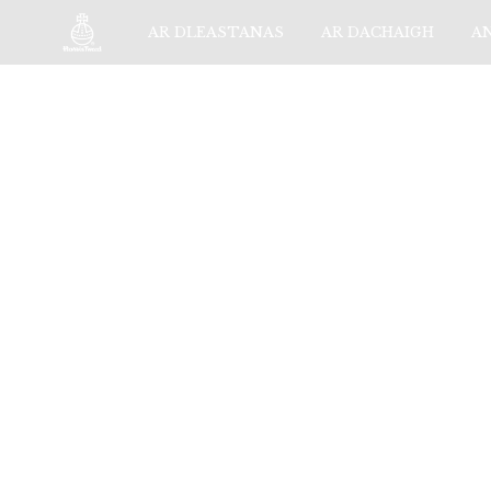
AR DLEASTANAS
AR DACHAIGH
A